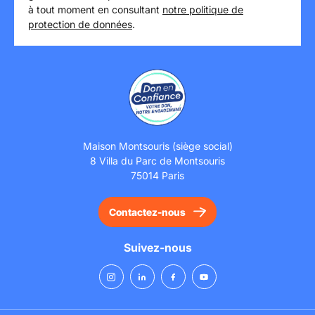
à tout moment en consultant
notre politique de
protection de données
.
Maison Montsouris (siège social)
8 Villa du Parc de Montsouris
75014 Paris
Contactez-nous
Suivez-nous