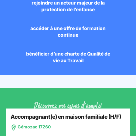
rejoindre un acteur majeur de la
protection de l’enfance
accéder à une offre de formation
continue
bénéficier d’une charte de Qualité de
vie au Travail
Découvrez nos offres d’emploi
Accompagnant(e) en maison familiale (H/F)
Gémozac 17260