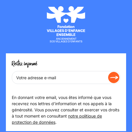
Restez informé
En donnant votre email, vous êtes informé que vous
recevrez nos lettres d’information et nos appels à la
générosité. Vous pouvez consulter et exercer vos droits
à tout moment en consultant
notre politique de
protection de données
.