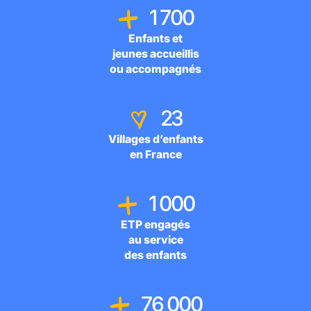
1 700
Enfants et
jeunes accueillis
ou accompagnés
23
Villages d’enfants
en France
1 000
ETP engagés
au service
des enfants
76 000