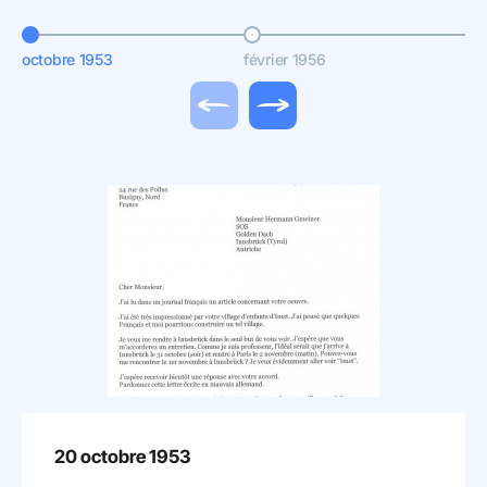
octobre 1953
février 1956
se
Actualité précédente
Actualité suivante
20 octobre 1953