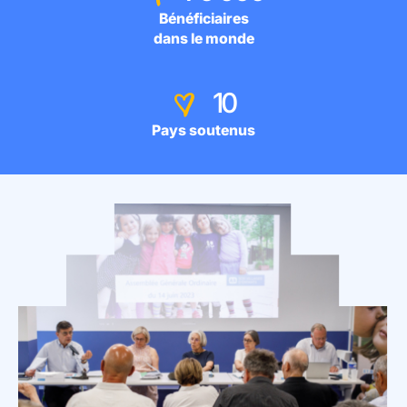
Bénéficiaires
dans le monde
10
Pays soutenus