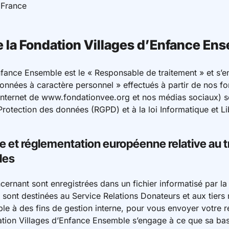
 France
la Fondation Villages d’Enfance En
nfance Ensemble est le « Responsable de traitement » et s’e
données à caractère personnel » effectués à partir de nos fo
 internet de www.fondationvee.org et nos médias sociaux) 
rotection des données (RGPD) et à la loi Informatique et Li
se et réglementation européenne relative au 
les
ernant sont enregistrées dans un fichier informatisé par la
 sont destinées au Service Relations Donateurs et aux tiers
e à des fins de gestion interne, pour vous envoyer votre reç
ation Villages d’Enfance Ensemble s’engage à ce que sa ba