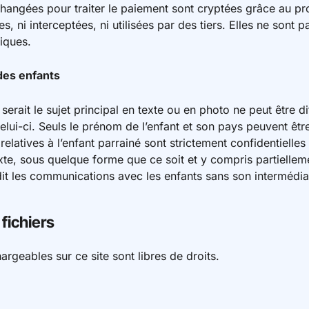
changées pour traiter le paiement sont cryptées grâce au p
s, ni interceptées, ni utilisées par des tiers. Elles ne sont
iques.
des enfants
 serait le sujet principal en texte ou en photo ne peut être di
lui-ci. Seuls le prénom de l’enfant et son pays peuvent êt
elatives à l’enfant parrainé sont strictement confidentielles
te, sous quelque forme que ce soit et y compris partiellem
it les communications avec les enfants sans son intermédia
fichiers
rgeables sur ce site sont libres de droits.