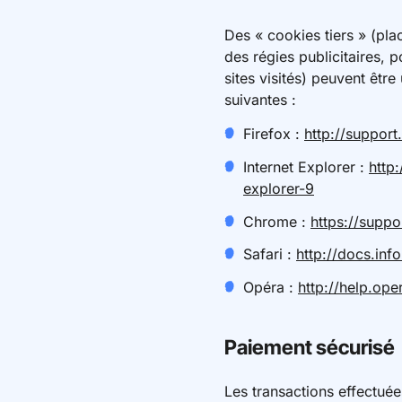
Des « cookies tiers » (pla
des régies publicitaires, p
sites visités) peuvent êtr
suivantes :
Firefox :
http://support
Internet Explorer :
http
explorer-9
Chrome :
https://supp
Safari :
http://docs.inf
Opéra :
http://help.op
Paiement sécurisé
Les transactions effectuée