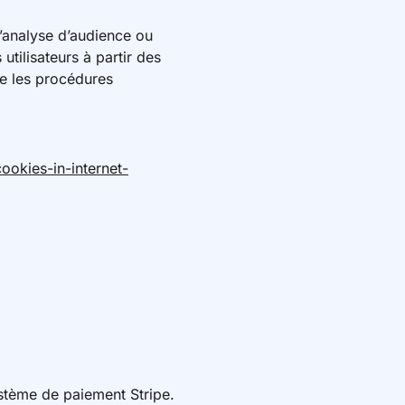
d’analyse d’audience ou
 utilisateurs à partir des
vre les procédures
okies-in-internet-
stème de paiement Stripe.