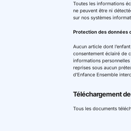
Toutes les informations é
ne peuvent être ni détectée
sur nos systèmes informat
Protection des données 
Aucun article dont l’enfant
consentement éclairé de ce
informations personnelles r
reprises sous aucun prétex
d’Enfance Ensemble interd
Téléchargement de 
Tous les documents télécha