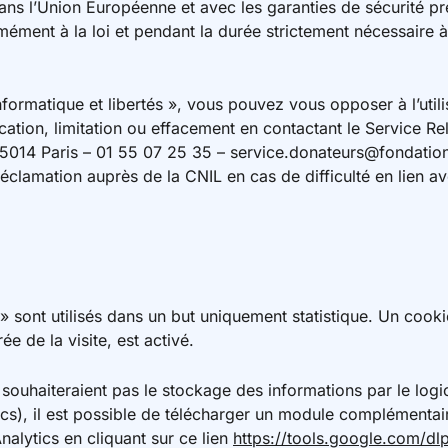
s l’Union Européenne et avec les garanties de sécurité pr
ment à la loi et pendant la durée strictement nécessaire à l
formatique et libertés », vous pouvez vous opposer à l’uti
ication, limitation ou effacement en contactant le Service Re
75014 Paris – 01 55 07 25 35 – service.donateurs@fondati
éclamation auprès de la CNIL en cas de difficulté en lien a
» sont utilisés dans un but uniquement statistique. Un cooki
e de la visite, est activé.
souhaiteraient pas le stockage des informations par le logici
tics), il est possible de télécharger un module complémentai
alytics en cliquant sur ce lien
https://tools.google.com/dl