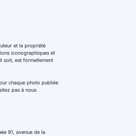
auteur et la propriété
ations iconographiques et
l soit, est formellement
 pour chaque photo publiée
sitez pas à nous
uée 91, avenue de la