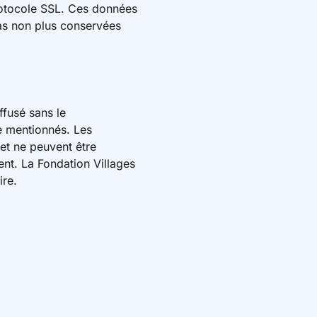
rotocole SSL. Ces données
 pas non plus conservées
ffusé sans le
re mentionnés. Les
 et ne peuvent être
ent. La Fondation Villages
ire.