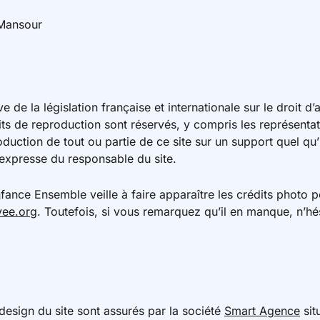
 Mansour
e de la législation française et internationale sur le droit d’
roits de reproduction sont réservés, y compris les représent
uction de tout ou partie de ce site sur un support quel qu’i
n expresse du responsable du site.
nfance Ensemble veille à faire apparaître les crédits photo
vee.org
. Toutefois, si vous remarquez qu’il en manque, n’hé
sign du site sont assurés par la société
Smart Agence
sit