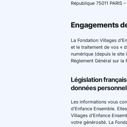
République 75011 PARIS –
Engagements de 
La Fondation Villages d’E
et le traitement de vos « 
numérique (depuis le site
Règlement Général sur la P
Législation françai
données personnel
Les informations vous conc
d’Enfance Ensemble. Elles
Villages d’Enfance Ensembl
votre générosité. La Fond