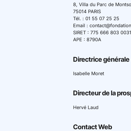
8, Villa du Parc de Montso
75014 PARIS
Tél. : 01 55 07 25 25
Email : contact@fondatio
SIRET : 775 666 803 003
APE : 8790A
Directrice générale
Isabelle Moret
Directeur de la pro
Hervé Laud
Contact Web