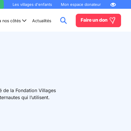
Les villages d'enfants
Mon espace donateur
Faire un don
à nos côtés
Actualités
é de la Fondation Villages
rnautes qui l’utilisent.