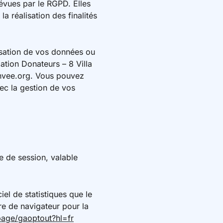
évues par le RGPD. Elles
a réalisation des finalités
lisation de vos données ou
lation Donateurs – 8 Villa
onvee.org. Vous pouvez
vec la gestion de vos
e de session, valable
el de statistiques que le
re de navigateur pour la
page/gaoptout?hl=fr