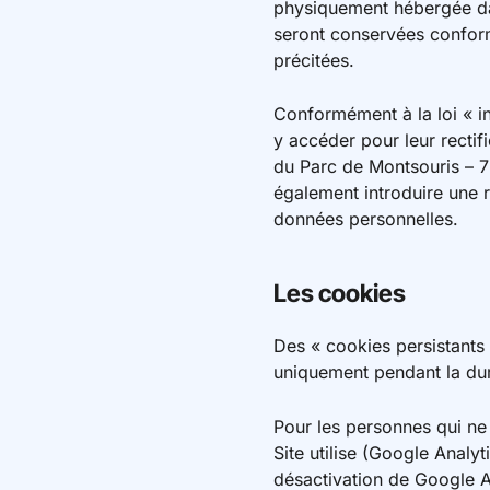
physiquement hébergée dan
seront conservées conformé
précitées.
Conformément à la loi « in
y accéder pour leur rectif
du Parc de Montsouris – 
également introduire une r
données personnelles.
Les cookies
Des « cookies persistants 
uniquement pendant la duré
Pour les personnes qui ne 
Site utilise (Google Analy
désactivation de Google An