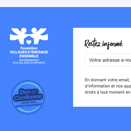
Restez informé
En donnant votre email,
d’information et nos app
droits à tout moment en