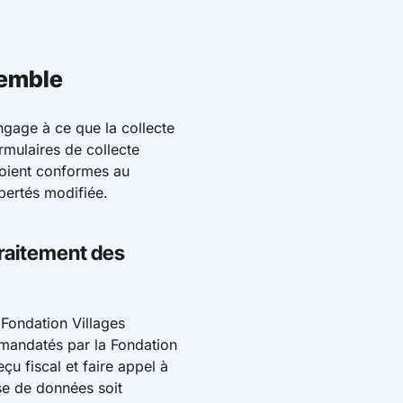
semble
ngage à ce que la collecte
rmulaires de collecte
soient conformes au
bertés modifiée.
traitement des
 Fondation Villages
 mandatés par la Fondation
u fiscal et faire appel à
se de données soit