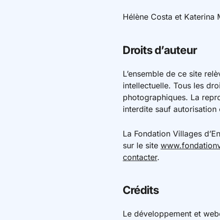
Hélène Costa et Katerina
Droits d’auteur
L’ensemble de ce site relèv
intellectuelle. Tous les d
photographiques. La reprod
interdite sauf autorisatio
La Fondation Villages d’E
sur le site
www.fondation
contacter
.
Crédits
Le développement et webde