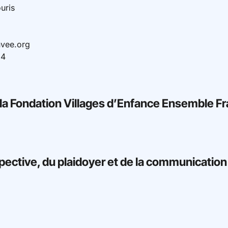
uris
nvee.org
14
 la Fondation Villages d’Enfance Ensemble F
spective, du plaidoyer et de la communication