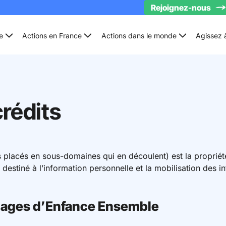
Rejoignez-nous
e
Actions en France
Actions dans le monde
Agissez 
crédits
tes placés en sous-domaines qui en découlent) est la propriét
destiné à l’information personnelle et la mobilisation des inte
llages d’Enfance Ensemble