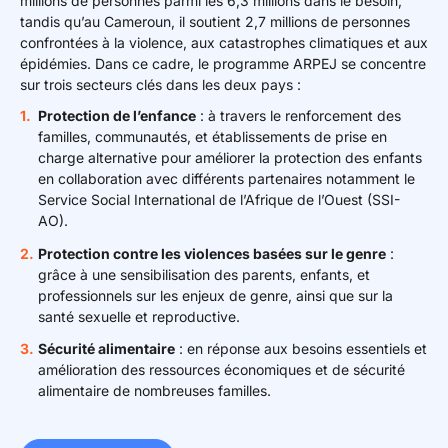
millions de personnes parmi les 6,3 millions dans le besoin,
tandis qu’au Cameroun, il soutient 2,7 millions de personnes
confrontées à la violence, aux catastrophes climatiques et aux
épidémies. Dans ce cadre, le programme ARPEJ se concentre
sur trois secteurs clés dans les deux pays :
Protection de l’enfance
: à travers le renforcement des
familles, communautés, et établissements de prise en
charge alternative pour améliorer la protection des enfants
en collaboration avec différents partenaires notamment le
Service Social International de l’Afrique de l’Ouest (SSI-
AO).
Protection contre les violences basées sur le genre
:
grâce à une sensibilisation des parents, enfants, et
professionnels sur les enjeux de genre, ainsi que sur la
santé sexuelle et reproductive.
Sécurité alimentaire
: en réponse aux besoins essentiels et
amélioration des ressources économiques et de sécurité
alimentaire de nombreuses familles.