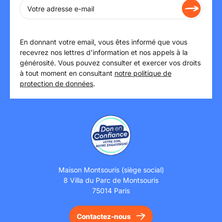
En donnant votre email, vous êtes informé que vous
recevrez nos lettres d’information et nos appels à la
générosité. Vous pouvez consulter et exercer vos droits
à tout moment en consultant
notre politique de
protection de données
.
Maison Montsouris (siège social)
8 Villa du Parc de Montsouris
75014 Paris
Contactez-nous