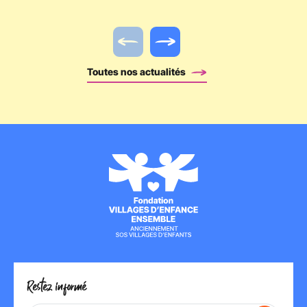
Actualité précédente
Actualité suivante
Toutes nos actualités
Restez informé