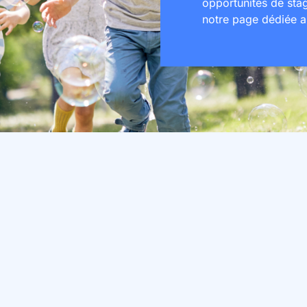
opportunités de sta
notre page dédiée 