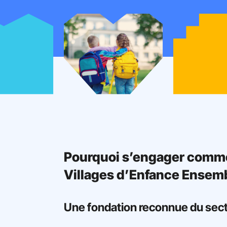
Pourquoi s’engager comme
Villages d’Enfance Ensemb
Une fondation reconnue du secte