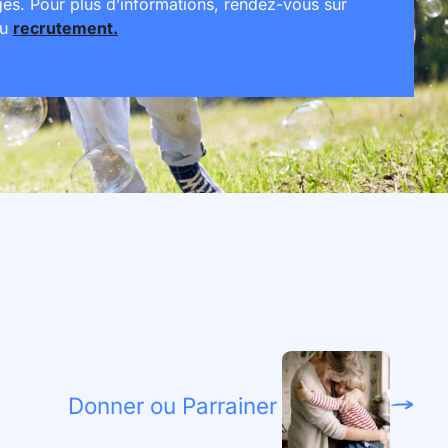
ges. Pour plus d’informations, rendez-vous sur
au
recrutement.
Donner ou Parrainer