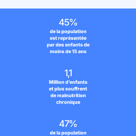
45%
de la population
est représentée
par des enfants de
moins de 15 ans
1,1
Million d’enfants
et plus souffrent
de malnutrition
chronique
47%
de la population