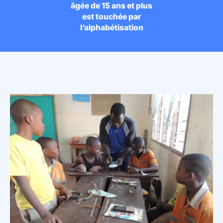
âgée de 15 ans et plus
est touchée par
l’alphabétisation