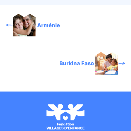
Arménie
Burkina Faso