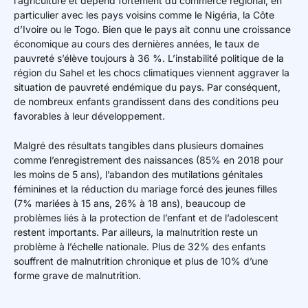
l’agriculture et dépend fortement du commerce régional, en
particulier avec les pays voisins comme le Nigéria, la Côte
d’Ivoire ou le Togo. Bien que le pays ait connu une croissance
économique au cours des dernières années, le taux de
pauvreté s’élève toujours à 36 %. L’instabilité politique de la
région du Sahel et les chocs climatiques viennent aggraver la
situation de pauvreté endémique du pays. Par conséquent,
de nombreux enfants grandissent dans des conditions peu
favorables à leur développement.
Malgré des résultats tangibles dans plusieurs domaines
comme l’enregistrement des naissances (85% en 2018 pour
les moins de 5 ans), l’abandon des mutilations génitales
féminines et la réduction du mariage forcé des jeunes filles
(7% mariées à 15 ans, 26% à 18 ans), beaucoup de
problèmes liés à la protection de l’enfant et de l’adolescent
restent importants. Par ailleurs, la malnutrition reste un
problème à l’échelle nationale. Plus de 32% des enfants
souffrent de malnutrition chronique et plus de 10% d’une
forme grave de malnutrition.