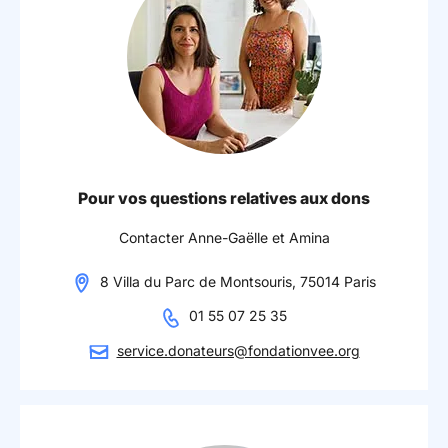
Pour vos questions relatives aux dons
Contacter Anne-Gaëlle et Amina
8 Villa du Parc de Montsouris, 75014 Paris
01 55 07 25 35
service.donateurs@fondationvee.org