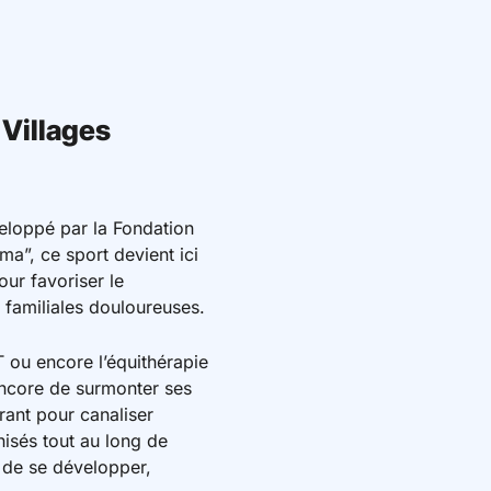
 Villages
loppé par la Fondation
a”, ce sport devient ici
our favoriser le
 familiales douloureuses.
T ou encore l’équithérapie
encore de surmonter ses
rant pour canaliser
anisés tout au long de
t de se développer,