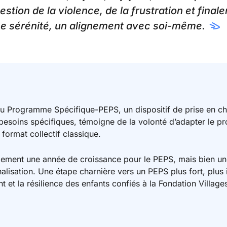
uestion de la violence, de la frustration et final
e sérénité, un alignement avec soi-même.
u Programme Spécifique-PEPS, un dispositif de prise en ch
 besoins spécifiques, témoigne de la volonté d’adapter le p
format collectif classique.
ement une année de croissance pour le PEPS, mais bien un
alisation. Une étape charnière vers un PEPS plus fort, plus in
t et la résilience des enfants confiés à la Fondation Villa