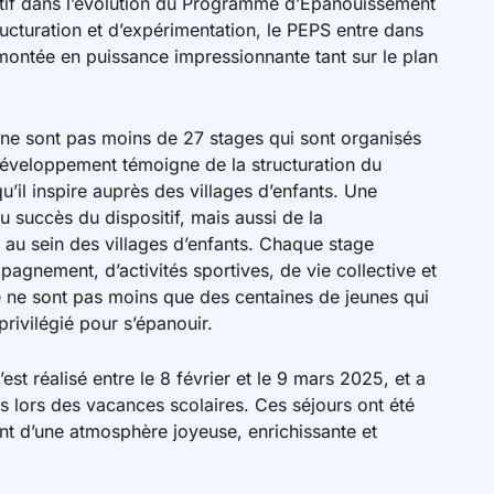
atif dans l’évolution du Programme d’Épanouissement
ructuration et d’expérimentation, le PEPS entre dans
ontée en puissance impressionnante tant sur le plan
ne sont pas moins de 27 stages qui sont organisés
 développement témoigne de la structuration du
’il inspire auprès des villages d’enfants. Une
 succès du dispositif, mais aussi de la
 au sein des villages d’enfants. Chaque stage
gnement, d’activités sportives, de vie collective et
e ne sont pas moins que des centaines de jeunes qui
rivilégié pour s’épanouir.
st réalisé entre le 8 février et le 9 mars 2025, et a
ts lors des vacances scolaires. Ces séjours ont été
t d’une atmosphère joyeuse, enrichissante et