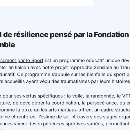
il de résilience pensé par la Fondation
mble
ement par le Sport
est un programme éducatif unique déve
e, en liaison avec notre projet “Approche Sensible au Traum
éducatif. Ce programme s’appuie sur les bienfaits du sport p
 accueillis ayant vécu des traumatismes par leurs histoires
e pour ses vertus spécifiques : la voile, la randonnée, le VT
nature, de développer la coordination, la persévérance, ou 
comme la boxe ou les arts martiaux offrent un cadre structu
scipline et renforcer l’estime de soi. À travers des stages org
s jeunes vivent des expériences sportives variées, permettan