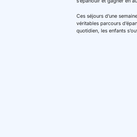
s’épanouir et gagner en a
Ces séjours d’une semaine 
véritables parcours d’épan
quotidien, les enfants s’