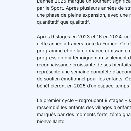
L’année 2025 marque un tournant signific
par le Sport. Après plusieurs années de st
une phase de pleine expansion, avec une m
quantitatif que qualitatif.
Après 9 stages en 2023 et 16 en 2024, ce 
cette année à travers toute la France. Ce
programme et de la confiance croissante qu
progression qui témoigne non seulement du
reconnaissance croissante de ses bienfaits
représente une semaine complète d’accompa
de soutien émotionnel pour les enfants. C
bénéficieront en 2025 d’un espace-temps p
Le premier cycle – regroupant 9 stages – s’e
rassemblé les enfants des villages d’enfan
marqués par des moments forts, témoignan
bienveillante.