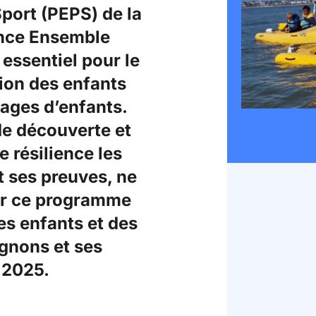
port (PEPS) de la
ance Ensemble
essentiel pour le
tion des enfants
ages d’enfants.
e découverte et
e résilience les
it ses preuves, ne
sur ce programme
es enfants et des
gnons et ses
 2025.