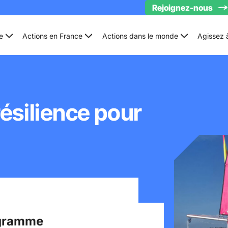
Rejoignez-nous
e
Actions en France
Actions dans le monde
Agissez 
résilience pour
ogramme