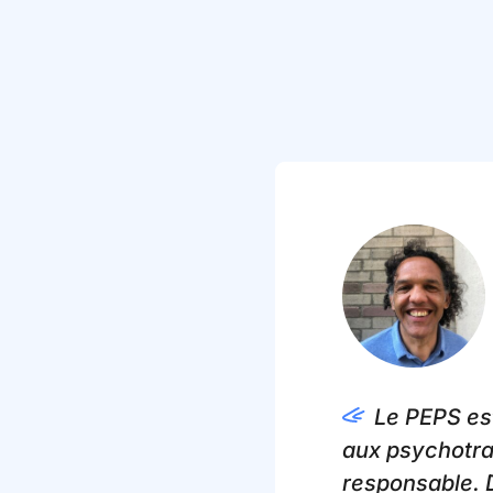
Le PEPS es
aux psychotra
responsable. D