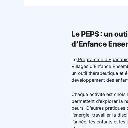
Le PEPS : un out
d’Enfance Ense
Le
Programme d’Épanouiss
Villages d’Enfance Ensembl
un outil thérapeutique et 
développement des enfants
Chaque activité est choisi
permettent d’explorer la 
peurs. D’autres pratiques 
l’énergie, travailler la di
l’année, les enfants et le