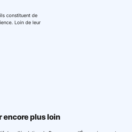
ls constituent de
ience. Loin de leur
r encore plus loin