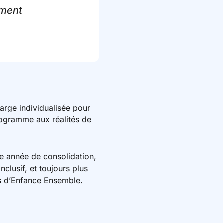
ement
arge individualisée pour
rogramme aux réalités de
e année de consolidation,
clusif, et toujours plus
ges d’Enfance Ensemble.