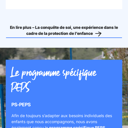
En lire plus – La conquête de soi, une expérience dans le
cadre de la protection de l’enfance
Le programme spécifique
PEPS
PS-PEPS
Afin de toujours s’adapter aux besoins individuels des
enfants que nous accompagnons, nous avons
également conçu le
programme spécifique PEPS