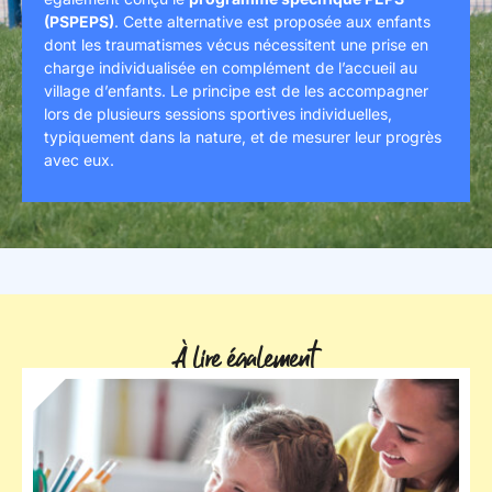
(PSPEPS)
. Cette alternative est proposée aux enfants
dont les traumatismes vécus nécessitent une prise en
charge individualisée en complément de l’accueil au
village d’enfants. Le principe est de les accompagner
lors de plusieurs sessions sportives individuelles,
typiquement dans la nature, et de mesurer leur progrès
avec eux.
À lire également