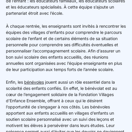
de l’enfant : les éducateurs familiaux, les éducateurs scolaires
et les éducateurs spécialisés. À cette équipe s’ajoute un
partenariat étroit avec l’école.
À chaque rentrée, les enseignants sont invités à rencontrer les
équipes des villages d’enfants pour comprendre le parcours
scolaire de l’enfant et de certains éléments de sa situation
personnelle pour comprendre ses difficultés éventuelles et
personnaliser l’accompagnement scolaire. Afin d’assurer un
bon suivi scolaire des enfants accueillis, des réunions
annuelles sont organisées avec l’équipe enseignante en plus
de leur participation aux temps forts de l’année scolaire.
Enfin, les
bénévoles
jouent aussi un rôle essentiel dans la
scolarité des enfants confiés. En effet, le bénévolat est au
cœur de l’engagement solidaire de la Fondation Villages
d’Enfance Ensemble, offrant à ceux qui le désirent
l’opportunité de s’engager à nos côtés. Les bénévoles
apportent aux enfants accueillis en villages d’enfants un
soutien scolaire personnalisé avec un suivi des leçons et
motivent les élèves à persévérer dans leurs études. Leur
présence permet aussi d’éviter que les devoirs ne deviennent