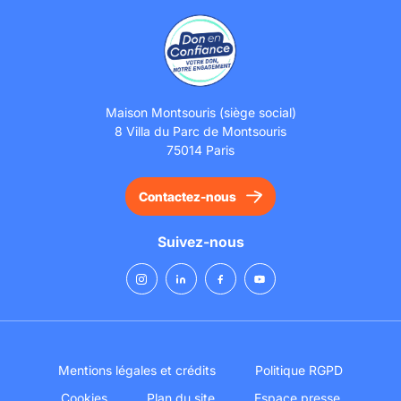
Maison Montsouris (siège social)
8 Villa du Parc de Montsouris
75014 Paris
Contactez-nous
Suivez-nous
Mentions légales et crédits
Politique RGPD
Cookies
Plan du site
Espace presse