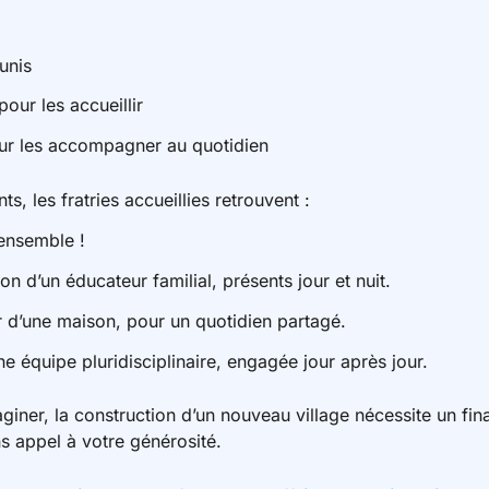
unis
pour les accueillir
r les accompagner au quotidien
ts, les fratries accueillies retrouvent :
ensemble !
ion d’un éducateur familial, présents jour et nuit.
ur d’une maison, pour un quotidien partagé.
équipe pluridisciplinaire, engagée jour après jour.
ner, la construction d’un nouveau village nécessite un fin
s appel à votre générosité.