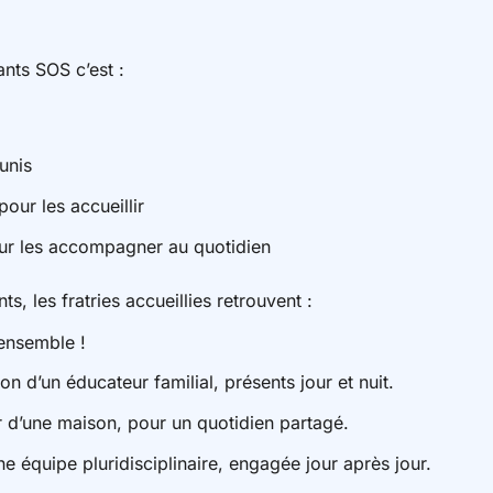
nts SOS c’est :
unis
pour les accueillir
r les accompagner au quotidien
ts, les fratries accueillies retrouvent :
ensemble !
ion d’un éducateur familial, présents jour et nuit.
ur d’une maison, pour un quotidien partagé.
équipe pluridisciplinaire, engagée jour après jour.