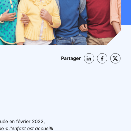
Partager
lguée en février 2022,
que «
l’enfant est accueilli