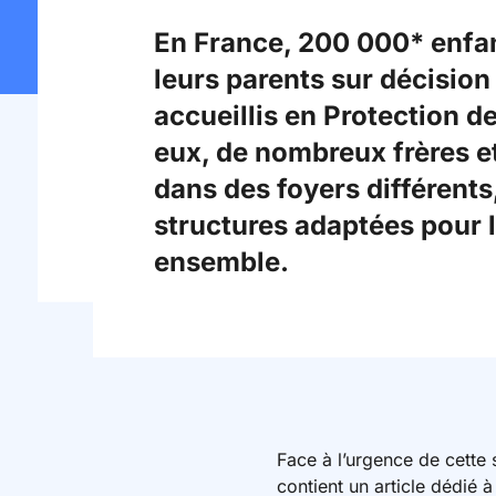
En France, 200 000* enfan
leurs parents sur décision
accueillis en Protection d
eux, de nombreux frères e
dans des foyers différents
structures adaptées pour l
ensemble.
Face à l’urgence de cette s
contient un article dédié à