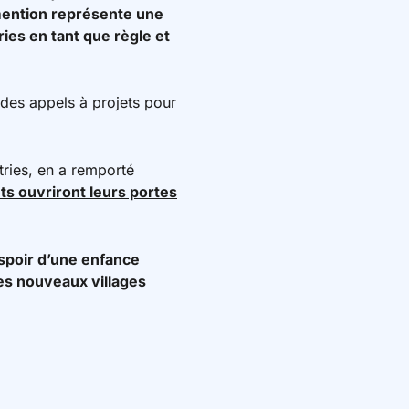
ention représente une
ries en tant que règle et
 des appels à projets pour
tries, en a remporté
ts ouvriront leurs portes
espoir d’une enfance
ces nouveaux villages