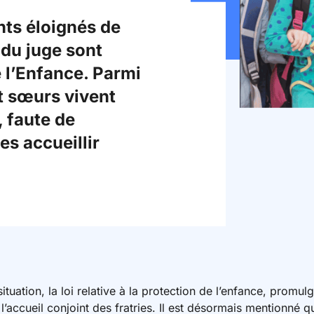
ts éloignés de
 du juge sont
e l’Enfance. Parmi
t sœurs vivent
, faute de
es accueillir
ituation, la loi relative à la protection de l’enfance, promu
 l’accueil conjoint des fratries. Il est désormais mentionné 