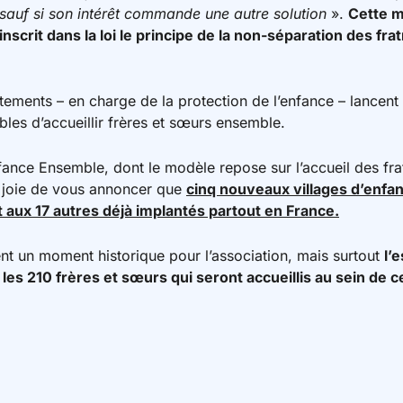
 sauf si son intérêt commande une autre solution
».
Cette m
nscrit dans la loi le principe de la non-séparation des frat
tements – en charge de la protection de l’enfance – lancent
bles d’accueillir frères et sœurs ensemble.
fance Ensemble, dont le modèle repose sur l’accueil des fra
a joie de vous annoncer que
cinq nouveaux villages d’enfan
t aux 17 autres déjà implantés partout en France.
nt un moment historique pour l’association, mais surtout
l’
les 210 frères et sœurs qui seront accueillis au sein de 