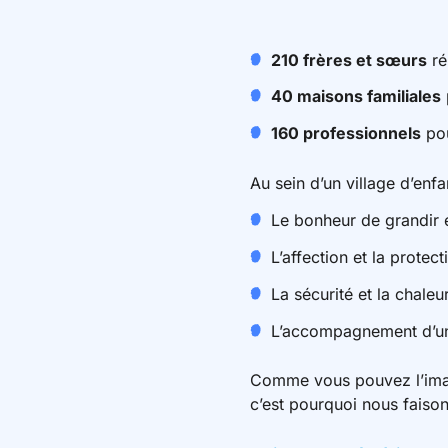
210 frères et sœurs
ré
40 maisons familiales
160 professionnels
pou
Au sein d’un village d’enfan
Le bonheur de grandir 
L’affection et la protect
La sécurité et la chale
L’accompagnement d’une 
Comme vous pouvez l’imagi
c’est pourquoi nous faison