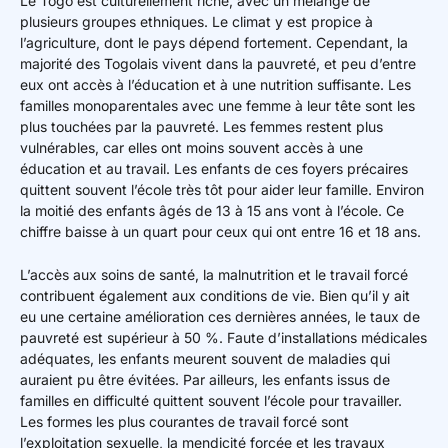
Le Togo est culturellement riche, avec un mélange de
plusieurs groupes ethniques. Le climat y est propice à
l’agriculture, dont le pays dépend fortement. Cependant, la
majorité des Togolais vivent dans la pauvreté, et peu d’entre
eux ont accès à l’éducation et à une nutrition suffisante. Les
familles monoparentales avec une femme à leur tête sont les
plus touchées par la pauvreté. Les femmes restent plus
vulnérables, car elles ont moins souvent accès à une
éducation et au travail. Les enfants de ces foyers précaires
quittent souvent l’école très tôt pour aider leur famille. Environ
la moitié des enfants âgés de 13 à 15 ans vont à l’école. Ce
chiffre baisse à un quart pour ceux qui ont entre 16 et 18 ans.
L’accès aux soins de santé, la malnutrition et le travail forcé
contribuent également aux conditions de vie. Bien qu’il y ait
eu une certaine amélioration ces dernières années, le taux de
pauvreté est supérieur à 50 %. Faute d’installations médicales
adéquates, les enfants meurent souvent de maladies qui
auraient pu être évitées. Par ailleurs, les enfants issus de
familles en difficulté quittent souvent l’école pour travailler.
Les formes les plus courantes de travail forcé sont
l’exploitation sexuelle, la mendicité forcée et les travaux