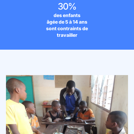
30%
des enfants
âgée de 5 à 14 ans
sont contraints de
travailler