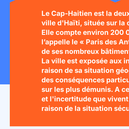
Le Cap-Haitien est la de
ville d'Haïti, située sur l
Elle compte environ 200 0
l’appelle le « Paris des An
de ses nombreux bâtiment
La ville est exposée aux 
raison de sa situation géo
des conséquences particu
sur les plus démunis. A ce
et l'incertitude que viven
raison de la situation sécu