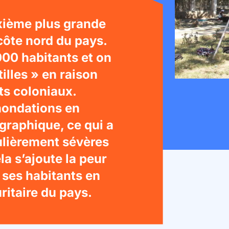
uxième plus grande
a côte nord du pays.
00 habitants et on
tilles » en raison
s coloniaux.
inondations en
graphique, ce qui a
lièrement sévères
la s’ajoute la peur
t ses habitants en
ritaire du pays.