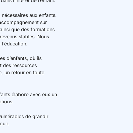
dans l’intérêt de l’enfant.
ns nécessaires aux enfants.
un accompagnement sur
, ainsi que des formations
 revenus stables. Nous
 l’éducation.
es d’enfants, où ils
et des ressources
e, un retour en toute
fants élabore avec eux un
ations.
vulnérables de grandir
ouir.