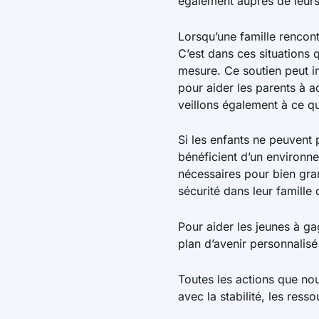
également auprès de leurs f
Lorsqu’une famille rencontr
C’est dans ces situations
mesure. Ce soutien peut inc
pour aider les parents à 
veillons également à ce qu
Si les enfants ne peuvent p
bénéficient d’un environne
nécessaires pour bien gran
sécurité dans leur famille 
Pour aider les jeunes à g
plan d’avenir personnalisé
Toutes les actions que no
avec la stabilité, les ress