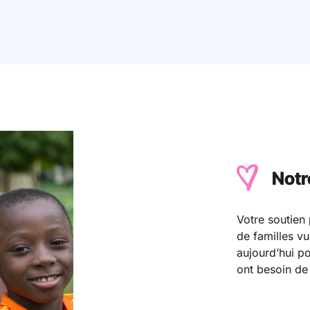
Notre
Votre soutien 
de familles v
aujourd’hui po
ont besoin de