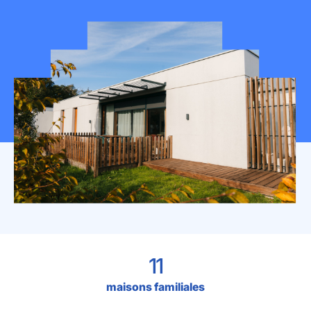
Mon espace donateur
11
maisons familiales