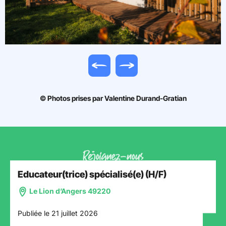
Image précédente
Image suivante
© Photos prises par Valentine Durand-Gratian
Rejoignez-nous
Educateur(trice) spécialisé(e) (H/F)
Le Lion d’Angers 49220
Publiée le 21 juillet 2026