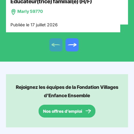
Educateur(trice) familial(e) (H/F)
Marly 59770
Publiée le 17 juillet 2026
Offre précédente
Offre suivante
Rejoignez les équipes de la Fondation Villages
d'Enfance Ensemble
Nos offres d’emploi