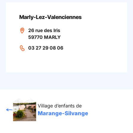
Marly-Lez-Valenciennes
26 rue des Iris
59770 MARLY
03 27 29 08 06
Village d’enfants de
Marange-Silvange