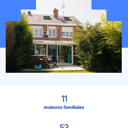
Mon espace donateur
11
maisons familiales
53