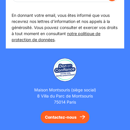
En donnant votre email, vous êtes informé que vous
recevrez nos lettres d’information et nos appels à la
générosité. Vous pouvez consulter et exercer vos droits
à tout moment en consultant
notre politique de
protection de données
.
Maison Montsouris (siège social)
8 Villa du Parc de Montsouris
75014 Paris
Contactez-nous