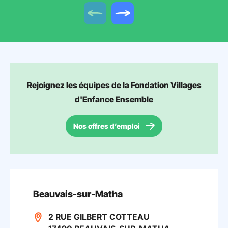
Offre précédente
Offre suivante
Rejoignez les équipes de la Fondation Villages
d'Enfance Ensemble
Nos offres d’emploi
Beauvais-sur-Matha
2 RUE GILBERT COTTEAU