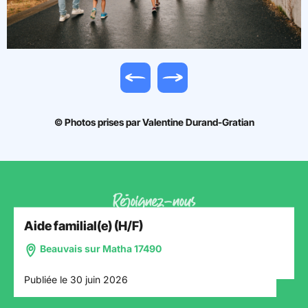
Image précédente
Image suivante
© Photos prises par Valentine Durand-Gratian
Rejoignez-nous
Aide familial(e) (H/F)
Beauvais sur Matha 17490
Publiée le 30 juin 2026