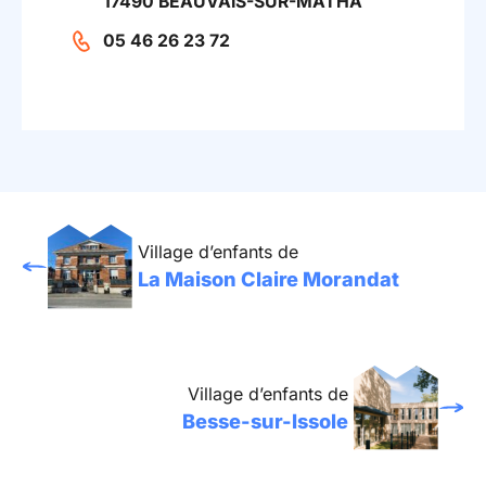
17490 BEAUVAIS-SUR-MATHA
05 46 26 23 72
Village d’enfants de
La Maison Claire Morandat
Village d’enfants de
Besse-sur-Issole