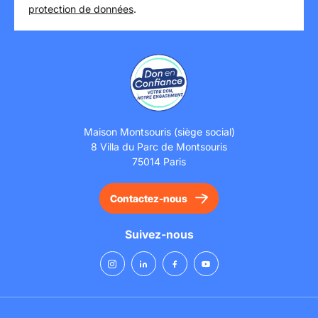
protection de données
.
Maison Montsouris (siège social)
8 Villa du Parc de Montsouris
75014 Paris
Contactez-nous
Suivez-nous