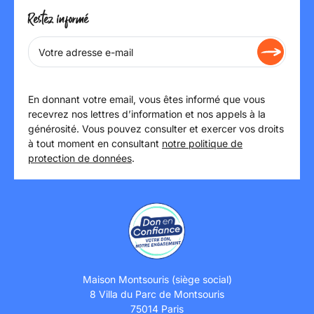
Restez informé
En donnant votre email, vous êtes informé que vous
recevrez nos lettres d’information et nos appels à la
générosité. Vous pouvez consulter et exercer vos droits
à tout moment en consultant
notre politique de
protection de données
.
Maison Montsouris (siège social)
8 Villa du Parc de Montsouris
75014 Paris