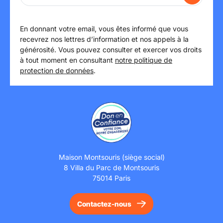
En donnant votre email, vous êtes informé que vous
recevrez nos lettres d’information et nos appels à la
générosité. Vous pouvez consulter et exercer vos droits
à tout moment en consultant
notre politique de
protection de données
.
Maison Montsouris (siège social)
8 Villa du Parc de Montsouris
75014 Paris
Contactez-nous