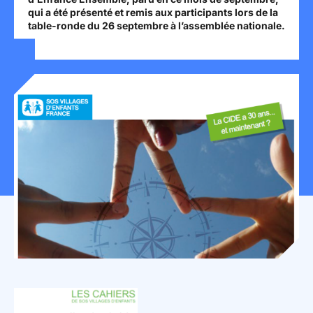
qui a été présenté et remis aux participants lors de la
Mon espace donateur
table-ronde du 26 septembre à l’assemblée nationale.