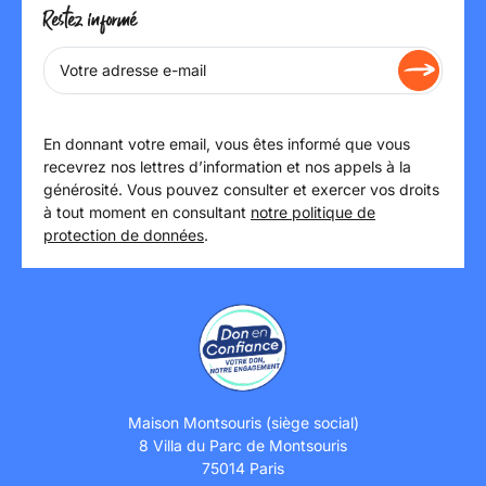
Restez informé
En donnant votre email, vous êtes informé que vous
recevrez nos lettres d’information et nos appels à la
générosité. Vous pouvez consulter et exercer vos droits
à tout moment en consultant
notre politique de
protection de données
.
Maison Montsouris (siège social)
8 Villa du Parc de Montsouris
75014 Paris