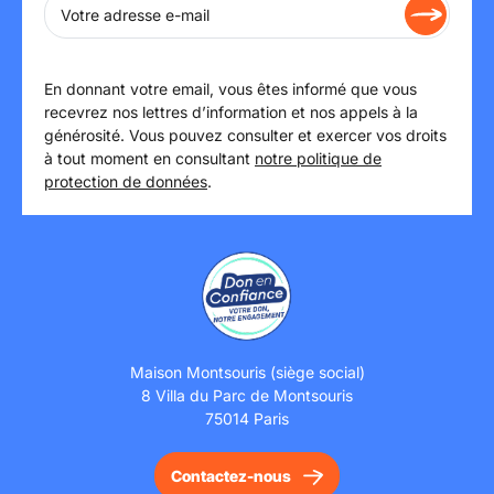
En donnant votre email, vous êtes informé que vous
recevrez nos lettres d’information et nos appels à la
générosité. Vous pouvez consulter et exercer vos droits
à tout moment en consultant
notre politique de
protection de données
.
Maison Montsouris (siège social)
8 Villa du Parc de Montsouris
75014 Paris
Contactez-nous