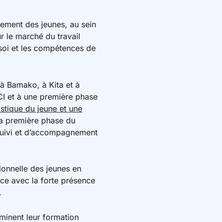
nement des jeunes, au sein
ur le marché du travail
 soi et les compétences de
 à Bamako, à Kita et à
DCI et à une première phase
stique du jeune et une
a première phase du
 suivi et d’accompagnement
ionnelle des jeunes en
nce avec la forte présence
.
minent leur formation