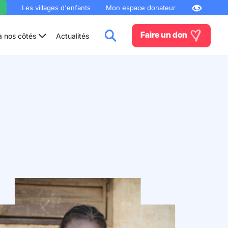
Les villages d'enfants
Mon espace donateur
Faire un don
à nos côtés
Actualités