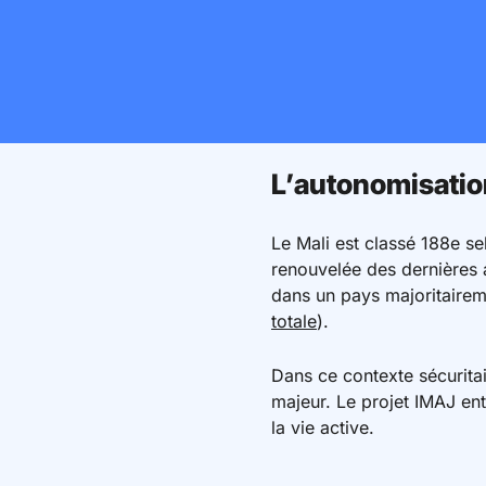
L’autonomisatio
Le Mali est classé 188e 
renouvelée des dernières an
dans un pays majoritaireme
totale
).
Dans ce contexte sécuritair
majeur. Le projet IMAJ en
la vie active.