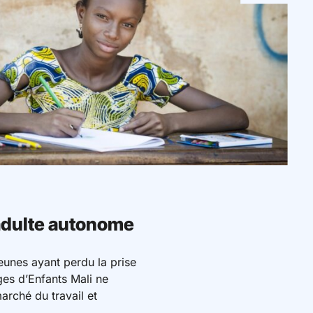
 adulte autonome
eunes ayant perdu la prise
es d’Enfants Mali ne
arché du travail et