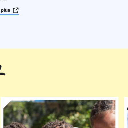
r plus