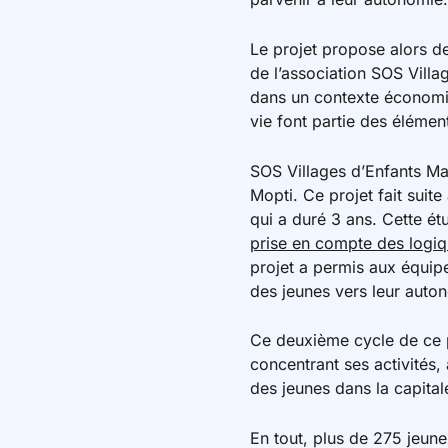
Le projet propose alors d
de l’association SOS Villag
dans un contexte économiqu
vie font partie des élémen
SOS Villages d’Enfants Mal
Mopti. Ce projet fait suit
qui a duré 3 ans. Cette é
prise en compte des logiq
projet a permis aux équip
des jeunes vers leur auton
Ce deuxième cycle de ce p
concentrant ses activités
des jeunes dans la capital
En tout, plus de 275 jeune