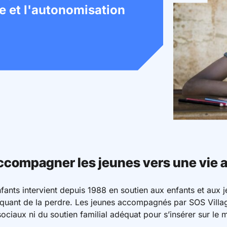
le et l'autonomisation
accompagner les jeunes vers une vie
fants intervient depuis 1988 en soutien aux enfants et aux j
squant de la perdre. Les jeunes accompagnés par SOS Villag
ociaux ni du soutien familial adéquat pour s’insérer sur le m