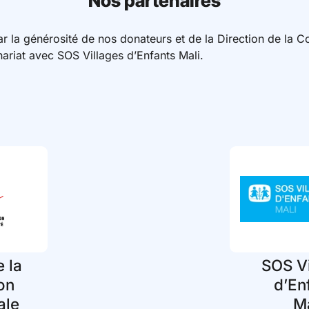
Nos partenaires
 la générosité de nos donateurs et de la Direction de la Co
enariat avec SOS Villages d’Enfants Mali.
e la
SOS Vi
on
d’En
ale
Ma