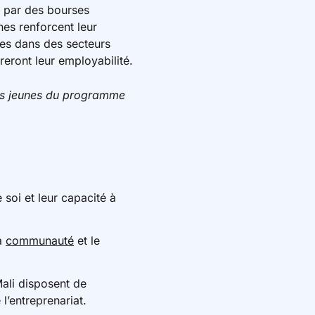
e par des bourses
nes renforcent leur
ses dans des secteurs
reront leur employabilité.
des jeunes du programme
 soi et leur capacité à
la
communauté
et le
ali disposent de
l’entreprenariat.