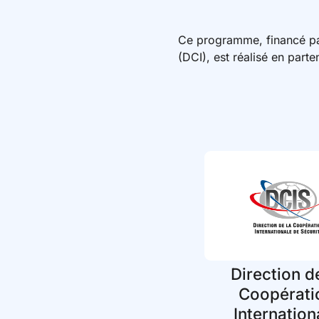
Ce programme, financé par
(DCI), est réalisé en part
Direction d
Coopérati
Internation