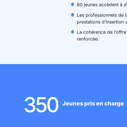
60 jeunes accèdent à de
Les professionnels de l
prestations d’insertion 
La cohérence de l’offre
renforcée.
350
Jeunes pris en charge