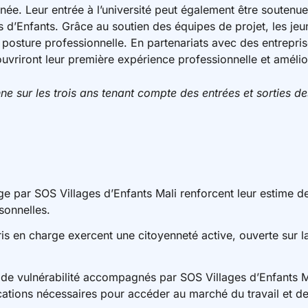
née. Leur entrée à l’université peut également être soutenu
 d’Enfants. Grâce au soutien des équipes de projet, les jeu
 posture professionnelle. En partenariats avec des entrepri
couvriront leur première expérience professionnelle et amélio
ne sur les trois ans tenant compte des entrées et sorties 
ge par SOS Villages d’Enfants Mali renforcent leur estime de
sonnelles.​
ris en charge exercent une citoyenneté active, ouverte sur 
n de vulnérabilité accompagnés par SOS Villages d’Enfants M
ations nécessaires pour accéder au marché du travail et de 