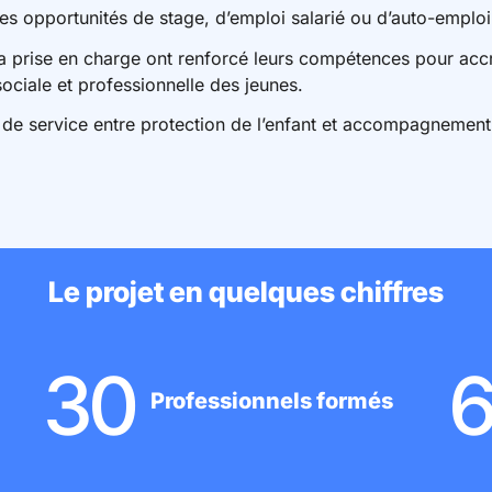
s opportunités de stage, d’emploi salarié ou d’auto-emploi
a prise en charge ont renforcé leurs compétences pour accro
sociale et professionnelle des jeunes.​
 de service entre protection de l’enfant et accompagnement
Le projet en quelques chiffres
30
6
Professionnels formés