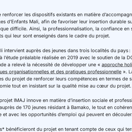
e renforcer les dispositifs existants en matière d’accompag
es d’Enfants Mali, afin de favoriser leur insertion durable s
e difficile. Ainsi, la professionnalisation, la confiance en
ts qui leur sont enseignés dans le cadre du projet.
i intervient auprès des jeunes dans trois localités du pays :
e à l’étude préalable réalisée en 2019 avec le soutien de la 
tude a relevé la nécessité de développer une «
approche holi
ues organisationnelles et des pratiques professionnelle
». L
es du projet de renforcer leurs compétences en termes de
omie tout en insistant sur la qualité mise au cœur du projet.
rojet IMAJ innove en matière d’insertion sociale et profess
, auprès de 170 jeunes résidant à Bamako, le tout en cohére
e et avec les opportunités d’emploi qui peuvent en découler
s* bénéficieront du projet en tenant compte de ceux qui ter