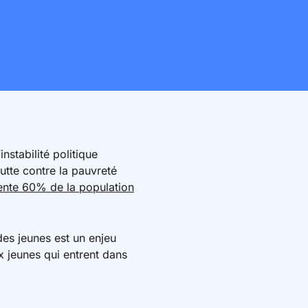
’instabilité politique
lutte contre la pauvreté
ente 60% de la population
 des jeunes est un enjeu
x jeunes qui entrent dans