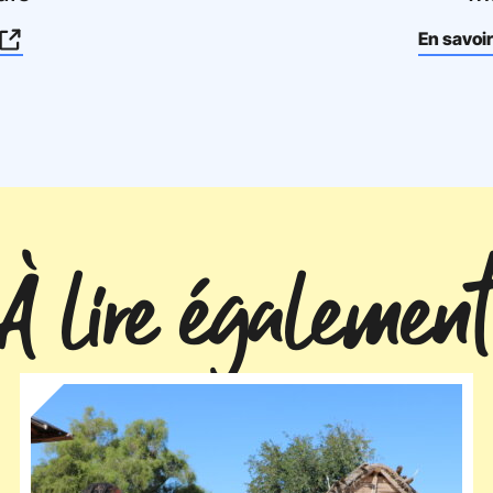
En savoi
À lire également