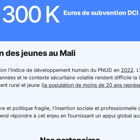
300 K
Euros de subvention DCI
n des jeunes au Mali
selon l’indice de développement humain du PNUD en
2022
. L
nées et le contexte sécuritaire volatile rendent difficile la 
nt rural et jeune (
la population de moins de 20 ans représ
e et politique fragile, l’insertion sociale et professionnelle
tend répondre à cet enjeu en fournissant un appui global au