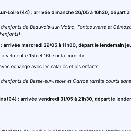
sur-Loire
(44) : arrivée dimanche 26/05 à 16h30, départ 
 d’enfants de Beauvais-sur-Matha, Fontcouverte et Gémoza
d’enfants)
 : arrivée mercredi 29/05 à 11h00, départ le lendemain j
 à vélo entre 15h et 16h sur la corniche.
 avec échange avec les salariés et les enfants.
d’enfants de Besse-sur-Issole et Carros (arrêts courts sans 
ins
(04) : arrivée vendredi 31/05 à 21h30, départ le lend