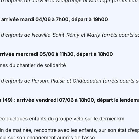
d’enfants de Jarville la Malgrange et Marange (arrêts court
: arrivée mardi 04/06 à 7h00, départ à 19h00
d’enfants de Neuville-Saint-Rémy et Marly (arrêts courts sa
arrivée mercredi 05/06 à 11h30, départ à 18h00
nes du chantier de solidarité
d’enfants de Persan, Plaisir et Châteaudun (arrêts courts s
 (49) : ar
rivée vendredi 07/06 à 18h00, départ le lendem
vec quelques enfants du groupe vélo sur le dernier km
n de matinée, rencontre avec les enfants, sur son état d’espr
cul sur son engagement auprès de l’asso