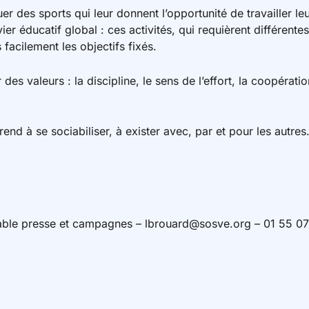
er des sports qui leur donnent l’opportunité de travailler le
evier éducatif global : ces activités, qui requièrent différe
 facilement les objectifs fixés.
des valeurs : la discipline, le sens de l’effort, la coopératio
end à se sociabiliser, à exister avec, par et pour les autres
able presse et campagnes – lbrouard@sosve.org – 01 55 0