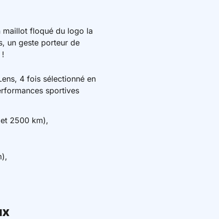
maillot floqué du logo la
s, un geste porteur de
 !
ens, 4 fois sélectionné en
performances sportives
 et 2500 km),
),
ux