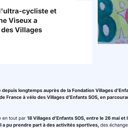
'ultra-cycliste et
ne Viseux a
 des Villages
depuis longtemps auprès de la Fondation Villages d’Enfa
ur de France à vélo des Villages d’Enfants SOS, en parcour
 en tout par
18 Villages d’Enfants SOS, entre le 26 mai et l
l a pu prendre part à des activités sportives,
des échanges