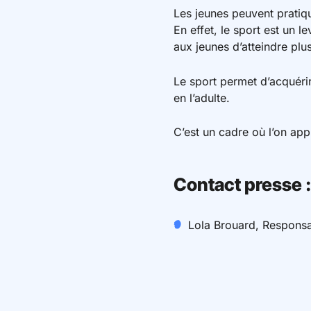
Les jeunes peuvent pratiqu
En effet, le sport est un l
aux jeunes d’atteindre plus
Le sport permet d’acquérir 
en l’adulte.
C’est un cadre où l’on appr
Contact presse :
Lola Brouard, Respons