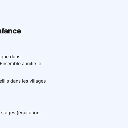
Enfance
fique dans
Ensemble a initié le
lis dans les villages
 stages (équitation,