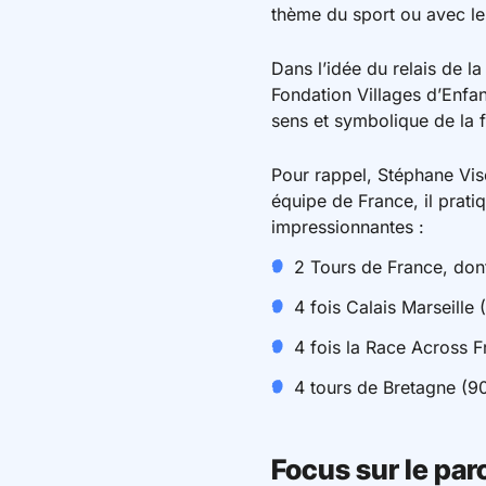
thème du sport ou avec les 
Dans l’idée du relais de 
Fondation Villages d’Enfa
sens et symbolique de la 
Pour rappel, Stéphane Vis
équipe de France, il prat
impressionnantes :
2 Tours de France, don
4 fois Calais Marseill
4 fois la Race Across 
4 tours de Bretagne (9
Focus sur le par