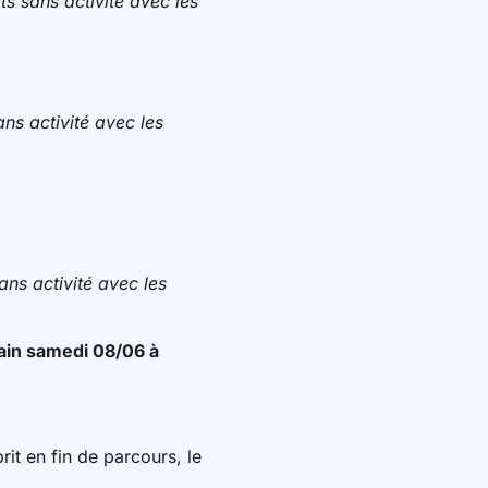
s sans activité avec les
ns activité avec les
ans activité avec les
ain samedi 08/06 à
it en fin de parcours, le