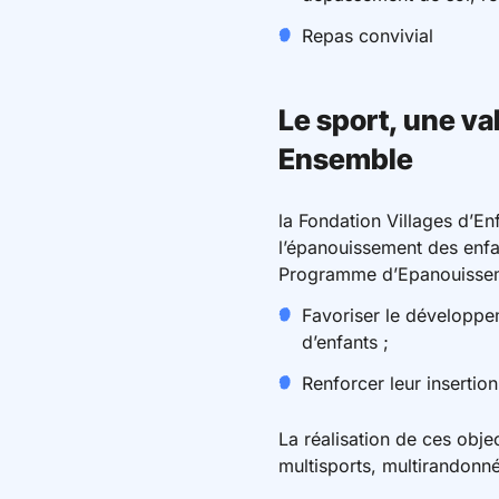
Repas convivial
Le sport, une va
Ensemble
la Fondation Villages d’E
l’épanouissement des enfan
Programme d’Epanouisseme
Favoriser le développem
d’enfants ;
Renforcer leur insertion
La réalisation de ces objec
multisports, multirandonné