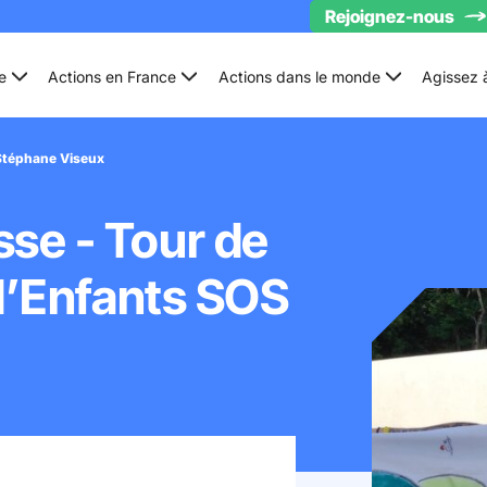
Rejoignez-nous
e
Actions en France
Actions dans le monde
Agissez 
 Stéphane Viseux
se - Tour de
d’Enfants SOS