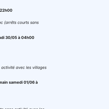
à 22h00
c (arrêts courts sans
eudi 30/05 à 04h00
activité avec les villages
emain samedi 01/06 à