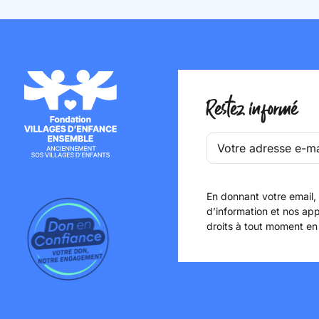
Restez informé
En donnant votre email,
d’information et nos app
droits à tout moment en