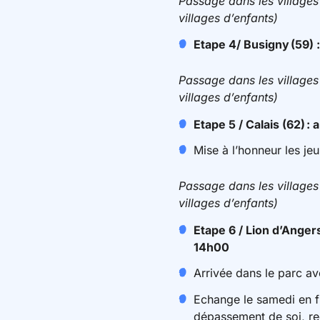
Passage dans les villages 
villages d’enfants)
Etape 4/ Busigny
(59) 
Passage dans les villages 
villages d’enfants)
Etape 5 / Calais (62)
: 
Mise à l’honneur les jeu
Passage dans les villages 
villages d’enfants)
Etape 6 / Lion d’Angers
14h00
Arrivée dans le parc a
Echange le samedi en fi
dépassement de soi, re