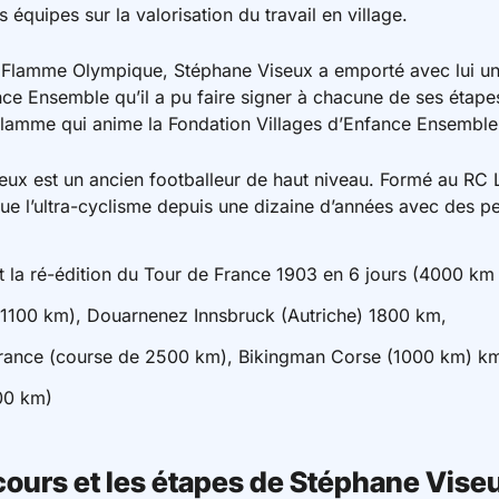
équipes sur la valorisation du travail en village.
la Flamme Olympique, Stéphane Viseux a emporté avec lui un 
nce Ensemble qu’il a pu faire signer à chacune de ses étape
flamme qui anime la Fondation Villages d’Enfance Ensemble
eux est un ancien footballeur de haut niveau. Formé au RC L
ique l’ultra-cyclisme depuis une dizaine d’années avec des 
t la ré-édition du Tour de France 1903 en 6 jours (4000 km
e (1100 km), Douarnenez Innsbruck (Autriche) 1800 km,
France (course de 2500 km), Bikingman Corse (1000 km) km
00 km)
cours et les étapes de Stéphane Vise