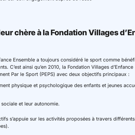
leur chère à la Fondation Villages d’
nfance Ensemble a toujours considéré le sport comme béné
ts. C’est ainsi qu’en 2010, la Fondation Villages d’Enfance 
nt Par le Sport (PEPS) avec deux objectifs principaux :
ent physique et psychologique des enfants et jeunes accueil
 sociale et leur autonomie.
tifs s’appuie sur les activités proposées à travers différents
es).