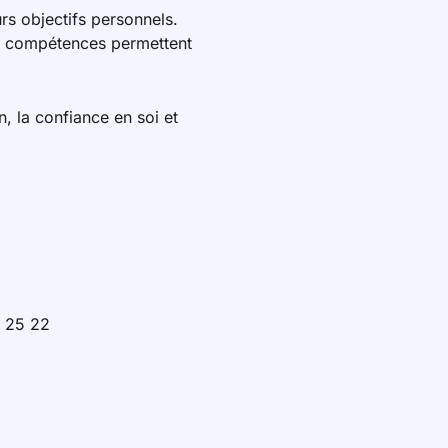
urs objectifs personnels.
ntes compétences permettent
n, la confiance en soi et
.
7 25 22