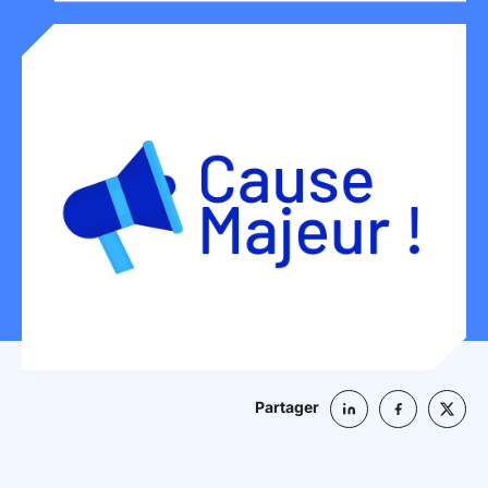
Mon espace donateur
Partager