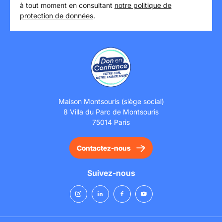
à tout moment en consultant
notre politique de
protection de données
.
Maison Montsouris (siège social)
8 Villa du Parc de Montsouris
75014 Paris
Contactez-nous
Suivez-nous