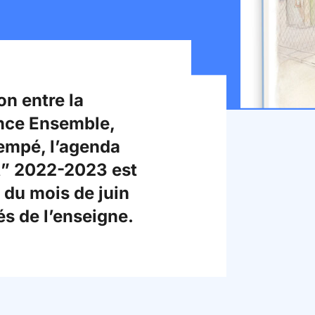
on entre la
ance Ensemble,
empé, l’agenda
nt” 2022-2023 est
 du mois de juin
s de l’enseigne.