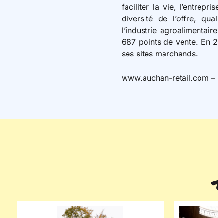
faciliter la vie, l’entrep
diversité de l’offre, qu
l’industrie agroalimentair
687 points de vente. En 2
ses sites marchands.
www.auchan-retail.com – 