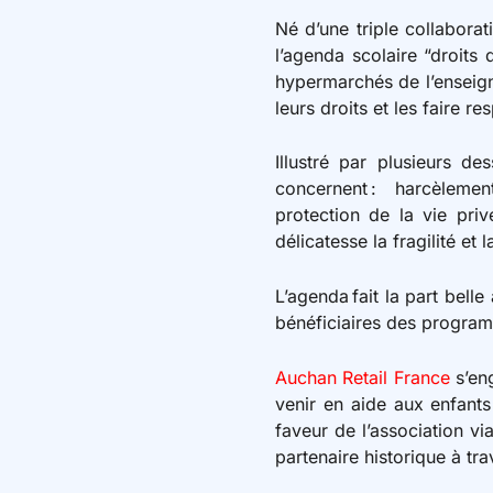
Né d’une triple collabora
l’agenda scolaire “droits
hypermarchés de l’enseigne
leurs droits et les faire 
Illustré par plusieurs d
concernent : harcèlement
protection de la vie pri
délicatesse la fragilité et 
L’agenda fait la part bell
bénéficiaires des progra
Auchan Retail France
s’en
venir en aide aux enfants
faveur de l’association v
partenaire historique à tr