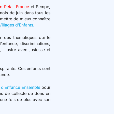
n Retail France
et Sempé,
mois de juin dans tous les
ermettre de mieux connaître
illages d’Enfants.
ur des thématiques qui le
enfance, discriminations,
illustre avec justesse et
nspirante. Ces enfants sont
monde.
s d’Enfance Ensemble
pour
ons de collecte de dons en
 une fois de plus avec son