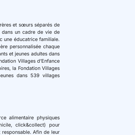
̀res et sœurs séparés de
e, dans un cadre de vie de
c une éducatrice familiale.
ère personnalisée chaque
ants et jeunes adultes dans
ondation Villages d’Enfance
ires, la Fondation Villages
jeunes dans 539 villages
ce alimentaire physiques
icile, click&collect) pour
t responsable. Afin de leur