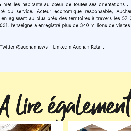
rise met les habitants au cœur de toutes ses orientations :
alité du service. Acteur économique responsable, Auchan 
e en agissant au plus près des territoires à travers les 5
021, l’enseigne a enregistré plus de 340 millions de visite
Twitter @auchannews – LinkedIn Auchan Retail.
A lire également