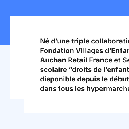
Né d’une triple collaborati
Fondation Villages d’Enf
Auchan Retail France et S
scolaire “droits de l’enfa
disponible depuis le début
dans tous les hypermarché