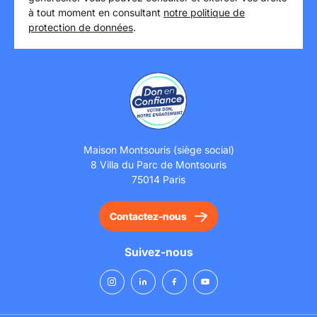
à tout moment en consultant
notre politique de
protection de données
.
Maison Montsouris (siège social)
8 Villa du Parc de Montsouris
75014 Paris
Contactez-nous
Suivez-nous