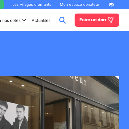
Les villages d'enfants
Mon espace donateur
Faire un don
à nos côtés
Actualités