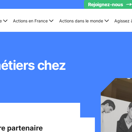
Rejoignez-nous
e
Actions en France
Actions dans le monde
Agissez 
étiers chez
re partenaire