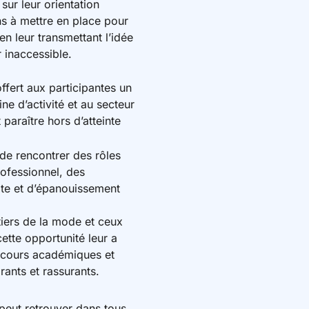
ur leur orientation
ns à mettre en place pour
en leur transmettant l’idée
r inaccessible.
fert aux participantes un
ne d’activité et au secteur
paraître hors d’atteinte
de rencontrer des rôles
ofessionnel, des
te et d’épanouissement
tiers de la mode et ceux
cette opportunité leur a
rcours académiques et
irants et rassurants.
 peut retrouver dans tous