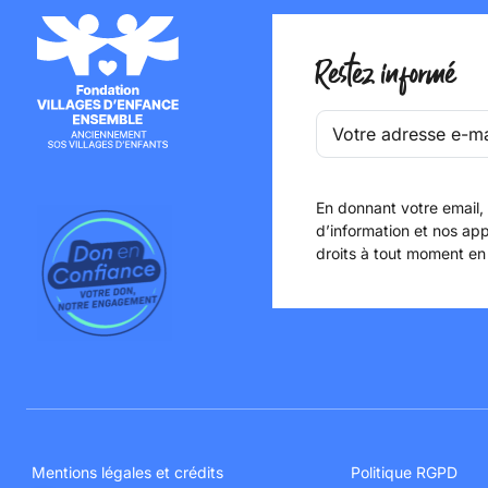
Restez informé
En donnant votre email,
d’information et nos app
droits à tout moment en
Mentions légales et crédits
Politique RGPD