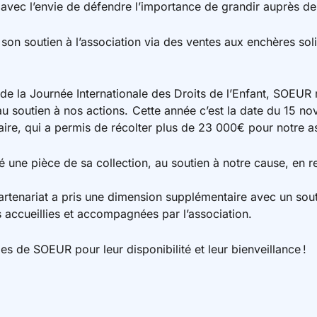
 avec l’envie de défendre l’importance de grandir auprès de
on soutien à l’association via des ventes aux enchères soli
de la Journée Internationale des Droits de l’Enfant, SOEUR r
au soutien à nos actions. Cette année c’est la date du 15 n
aire, qui a permis de récolter plus de 23 000€ pour notre a
 une pièce de sa collection, au soutien à notre cause, en r
rtenariat a pris une dimension supplémentaire avec un souti
 accueillies et accompagnées par l’association.
es de SOEUR pour leur disponibilité et leur bienveillance !