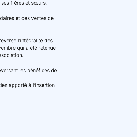
 ses frères et sœurs.
daires et des ventes de
everse l’intégralité des
ovembre qui a été retenue
ssociation.
eversant les bénéfices de
en apporté à l’insertion