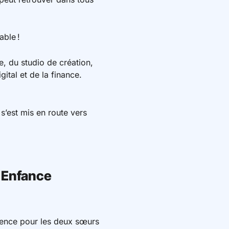
able !
e, du studio de création,
ital et de la finance.
s’est mis en route vers
’Enfance
dence pour les deux sœurs