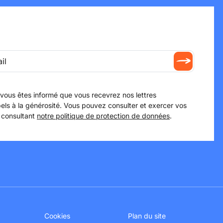
 vous êtes informé que vous recevrez nos lettres
els à la générosité. Vous pouvez consulter et exercer vos
 consultant
notre politique de protection de données
.
Cookies
Plan du site