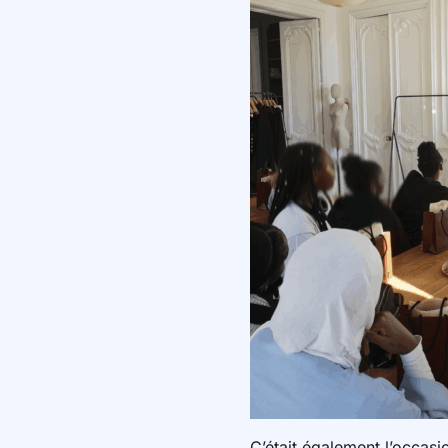
C’était également l’occasi