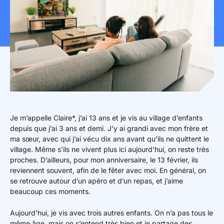
Mon espace donateur
Je m’appelle Claire*, j’ai 13 ans et je vis au village d’enfants
depuis que j’ai 3 ans et demi. J’y ai grandi avec mon frère et
ma sœur, avec qui j’ai vécu dix ans avant qu’ils ne quittent le
village. Même s’ils ne vivent plus ici aujourd’hui, on reste très
proches. D’ailleurs, pour mon anniversaire, le 13 février, ils
reviennent souvent, afin de le fêter avec moi. En général, on
se retrouve autour d’un apéro et d’un repas, et j’aime
beaucoup ces moments.
Aujourd’hui, je vis avec trois autres enfants. On n’a pas tous le
même âge, mais on s’entend très bien et je partage des