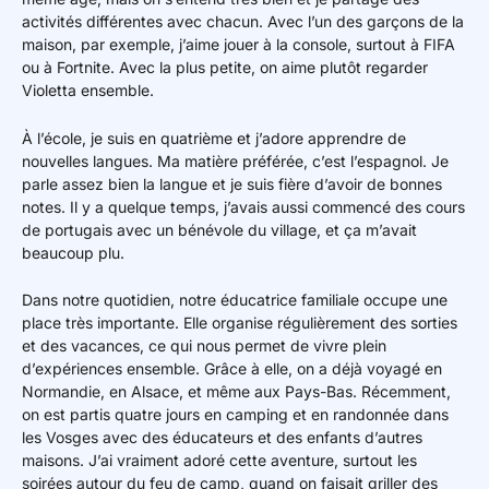
activités différentes avec chacun. Avec l’un des garçons de la
maison, par exemple, j’aime jouer à la console, surtout à FIFA
ou à Fortnite. Avec la plus petite, on aime plutôt regarder
Violetta ensemble.
À l’école, je suis en quatrième et j’adore apprendre de
nouvelles langues. Ma matière préférée, c’est l’espagnol. Je
parle assez bien la langue et je suis fière d’avoir de bonnes
notes. Il y a quelque temps, j’avais aussi commencé des cours
de portugais avec un bénévole du village, et ça m’avait
beaucoup plu.
Dans notre quotidien, notre éducatrice familiale occupe une
place très importante. Elle organise régulièrement des sorties
et des vacances, ce qui nous permet de vivre plein
d’expériences ensemble. Grâce à elle, on a déjà voyagé en
Normandie, en Alsace, et même aux Pays-Bas. Récemment,
on est partis quatre jours en camping et en randonnée dans
les Vosges avec des éducateurs et des enfants d’autres
maisons. J’ai vraiment adoré cette aventure, surtout les
soirées autour du feu de camp, quand on faisait griller des