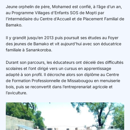
Jeune orphelin de père, Mohamed est confié, à l’âge d’un an,
au Programme Villages d’Enfants SOS de Mopti par
l’intermédiaire du Centre d’Accueil et de Placement Familial de
Bamako.
Il y grandit jusqu’en 2013 puis poursuit ses études au Foyer
des jeunes de Bamako et vit aujourd’hui avec son éducatrice
familiale à Sanankoroba.
Durant son parcours, les éducateurs ont décelé des difficultés
scolaires et l’ont dirigé vers un cursus en apprentissage
adapté à son profil. Il décroche alors son diplôme au Centre
de Formation Professionnelle de Missabougou en menuiserie
bois, puis se reconvertit dans l’entreprenariat agricole et
l’aviculture.