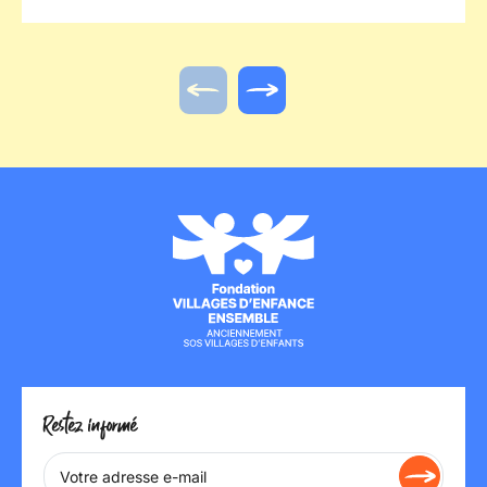
Doubs.
Actualité précédente
Actualité suivante
Restez informé