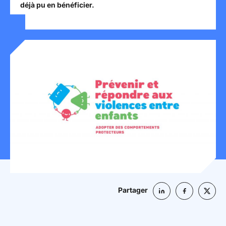
déjà pu en bénéficier.
Mon espace donateur
Partager