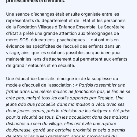
professionnels et d’enfants.
Une séance d’échanges était ensuite organisée entre les
représentants du département et de l’Etat et les personnels
de la Fondation Villages d’Enfance Ensemble. Le Secrétaire
d’Etat a prêté une grande attention aux témoignages de
mères SOS, éducatrices, psychologues … qui ont mis en
évidence les spécificités de l’accueil des enfants dans un
village, ainsi que les solutions possibles au quotidien pour
maintenir les liens d’attachement qui permettent aux enfants
de grandir entourés et en sécurité.
Une éducatrice familiale témoigne ici de la souplesse du
modèle d’accueil de l’association :
« Parfois rassembler une
fratrie dans une même maison ne fonctionne pas, le lien ne se
crée pas, malgré tous les outils apportés par l’équipe. Une
jeune ado que j’accueille dans ma maison a vécu avec ses
deux jeunes sœurs, puis la décision de les éloigner a été prise
pour la sécurité de tous. En les accueillant dans des maisons
distinctes au sein du village, elles ont évité une rupture
douloureuse, gardé une certaine proximité et cela a permis
de retravailler le lien autrement, sans la promiscuité du