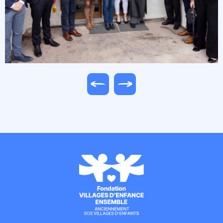
Image précédente
Image suivante