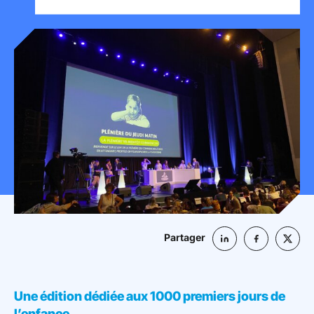
Mon espace donateur
Partager
Une édition dédiée aux 1000 premiers jours de
l’enfance