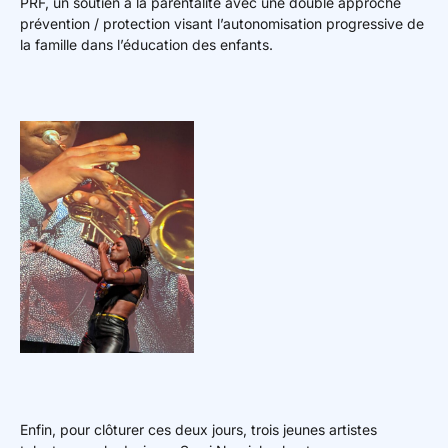
PRF, un soutien à la parentalité avec une double approche
prévention / protection visant l’autonomisation progressive de
la famille dans l’éducation des enfants.
Enfin, pour clôturer ces deux jours, trois jeunes artistes