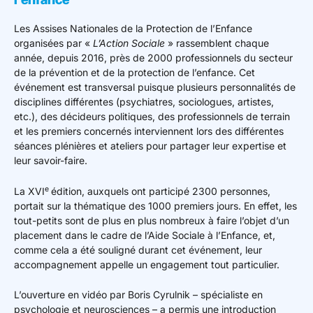
Les Assises Nationales de la Protection de l’Enfance
organisées par «
L’Action Sociale
» rassemblent chaque
année, depuis 2016, près de 2000 professionnels du secteur
de la prévention et de la protection de l’enfance. Cet
événement est transversal puisque plusieurs personnalités de
disciplines différentes (psychiatres, sociologues, artistes,
etc.), des décideurs politiques, des professionnels de terrain
et les premiers concernés interviennent lors des différentes
séances plénières et ateliers pour partager leur expertise et
leur savoir-faire.
e
La XVI
édition, auxquels ont participé 2300 personnes,
portait sur la thématique des 1000 premiers jours. En effet, les
tout-petits sont de plus en plus nombreux à faire l’objet d’un
placement dans le cadre de l’Aide Sociale à l’Enfance, et,
comme cela a été souligné durant cet événement, leur
accompagnement appelle un engagement tout particulier.
L’ouverture en vidéo par Boris Cyrulnik – spécialiste en
psychologie et neurosciences – a permis une introduction