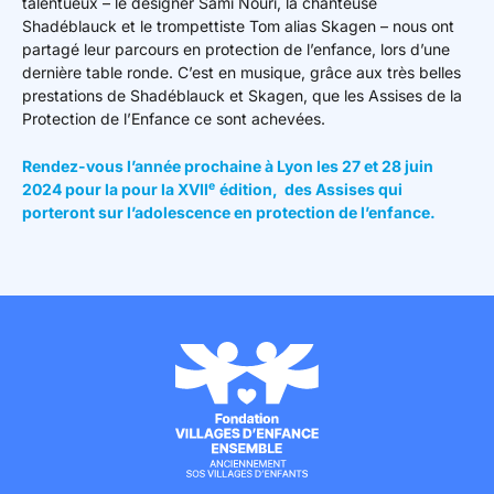
talentueux – le designer Sami Nouri, la chanteuse
Shadéblauck et le trompettiste Tom alias Skagen – nous ont
partagé leur parcours en protection de l’enfance, lors d’une
dernière table ronde. C’est en musique, grâce aux très belles
prestations de Shadéblauck et Skagen, que les Assises de la
Protection de l’Enfance ce sont achevées.
Rendez-vous l’année prochaine à Lyon les 27 et 28 juin
e
2024 pour la pour la XVII
édition, des Assises qui
porteront sur l’adolescence en protection de l’enfance.