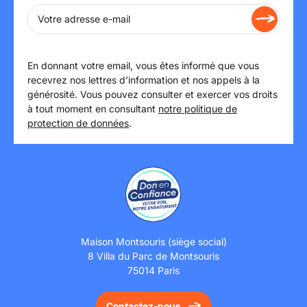
En donnant votre email, vous êtes informé que vous
recevrez nos lettres d’information et nos appels à la
générosité. Vous pouvez consulter et exercer vos droits
à tout moment en consultant
notre politique de
protection de données
.
Maison Montsouris (siège social)
8 Villa du Parc de Montsouris
75014 Paris
Contactez-nous