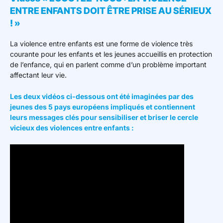
ENTRE ENFANTS DOIT ÊTRE PRISE AU SÉRIEUX
! »
La violence entre enfants est une forme de violence très
courante pour les enfants et les jeunes accueillis en protection
de l’enfance, qui en parlent comme d’un problème important
affectant leur vie.
Les deux vidéos ci-dessous ont été imaginées par des
jeunes des 5 pays européens impliqués et contiennent
leurs messages clés pour sensibiliser et briser le cercle
vicieux des violences entre enfants :