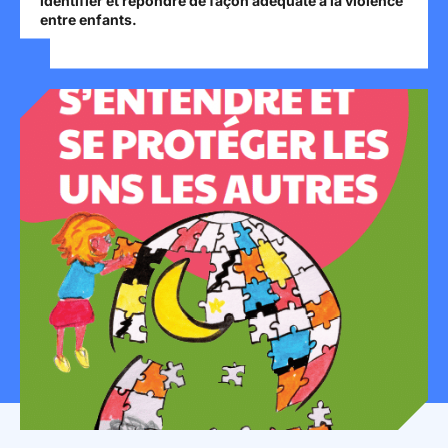
identifier et répondre de façon adéquate à la violence
entre enfants.
Mon espace donateur