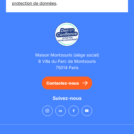
protection de données
.
Maison Montsouris (siège social)
8 Villa du Parc de Montsouris
75014 Paris
Contactez-nous
Suivez-nous