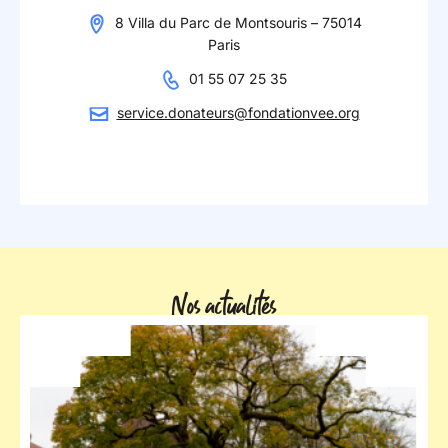
8 Villa du Parc de Montsouris – 75014
Paris
01 55 07 25 35
service.donateurs@fondationvee.org
Nos actualités