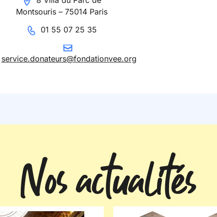
8 Villa du Parc de
Montsouris – 75014 Paris
01 55 07 25 35
service.donateurs@fondationvee.org
Nos actualités