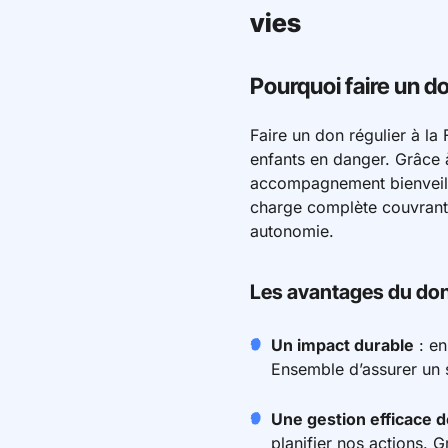
vies
Pourquoi faire un d
Faire un don régulier à la
enfants en danger. Grâce à
accompagnement bienveillan
charge complète couvrant 
autonomie.
Les avantages du don 
Un impact durable
: en
Ensemble d’assurer un 
Une gestion efficace 
planifier nos actions.