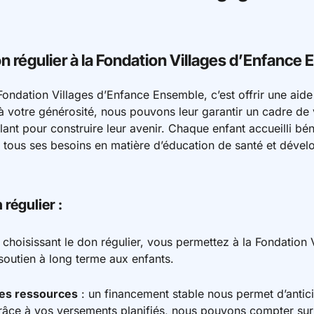
on régulier à la Fondation Villages d’Enfance
 Fondation Villages d’Enfance Ensemble, c’est offrir une aid
 votre générosité, nous pouvons leur garantir un cadre de v
t pour construire leur avenir. Chaque enfant accueilli béné
tous ses besoins en matière d’éducation de santé et dével
régulier :
 choisissant le don régulier, vous permettez à la Fondation 
soutien à long terme aux enfants.
des ressources
: un financement stable nous permet d’antici
 Grâce à vos versements planifiés, nous pouvons compter su