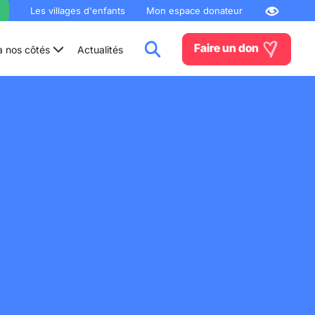
Les villages d'enfants
Mon espace donateur
Faire un don
à nos côtés
Actualités