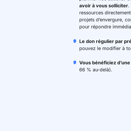
avoir à vous solliciter
.
ressources directement 
projets d’envergure, c
pour répondre immédiat
Le don régulier par p
pouvez le modifier à t
Vous bénéficiez d’une
66 % au-delà).