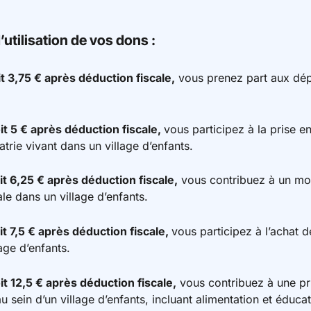
tilisation de vos dons :
t 3,75 € après déduction fiscale,
vous prenez part aux dé
it 5 € après déduction fiscale,
vous participez à la prise 
ratrie vivant dans un village d’enfants.
it 6,25 € après déduction fiscale,
vous contribuez à un mo
le dans un village d’enfants.
it 7,5 € après déduction fiscale,
vous participez à l’achat d
age d’enfants.
it 12,5 € après déduction fiscale,
vous contribuez à une pr
u sein d’un village d’enfants, incluant alimentation et éducat