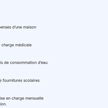
penses d’une maison
en charge médicale
is de consommation d’eau
e fournitures scolaires
ise en charge mensuelle
ion.