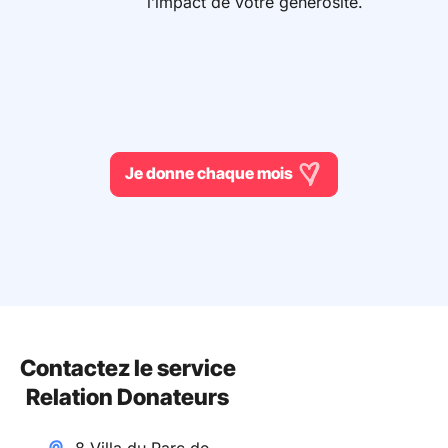
l’impact de votre générosité.
Je donne chaque mois
Contactez le service
Relation Donateurs