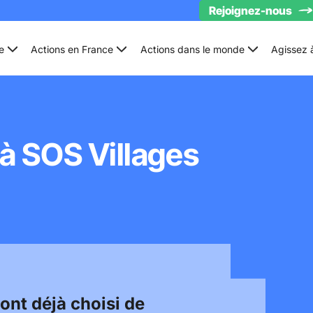
Rejoignez-nous
e
Actions en France
Actions dans le monde
Agissez 
 à SOS Villages
ont déjà choisi de