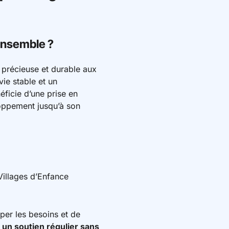
 Ensemble ?
e précieuse et durable aux
ie stable et un
ficie d’une prise en
oppement jusqu’à son
Villages d’Enfance
per les besoins et de
r
un soutien régulier sans