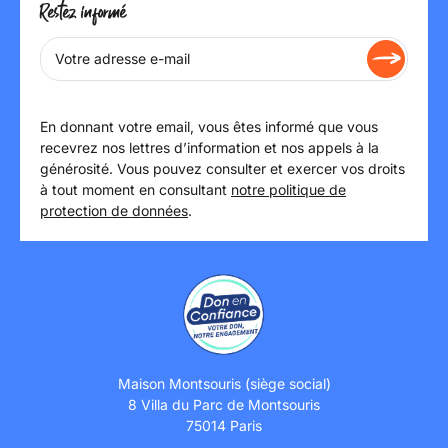
Restez informé
En donnant votre email, vous êtes informé que vous
recevrez nos lettres d’information et nos appels à la
générosité. Vous pouvez consulter et exercer vos droits
à tout moment en consultant
notre politique de
protection de données
.
Maison Montsouris (siège social)
8 Villa du Parc de Montsouris
75014 Paris