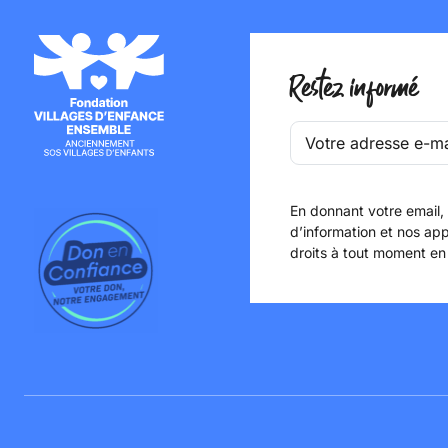
Restez informé
En donnant votre email,
d’information et nos app
droits à tout moment en