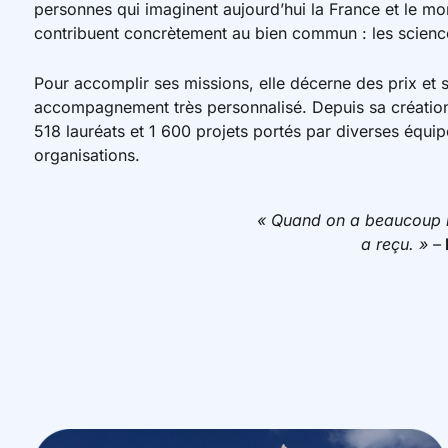
personnes qui imaginent aujourd’hui la France et le m
contribuent concrètement au bien commun : les sciences d
Pour accomplir ses missions, elle décerne des prix et 
accompagnement très personnalisé. Depuis sa création 
518 lauréats et 1 600 projets portés par diverses équip
organisations.
« Quand on a beaucoup reç
a reçu. » –