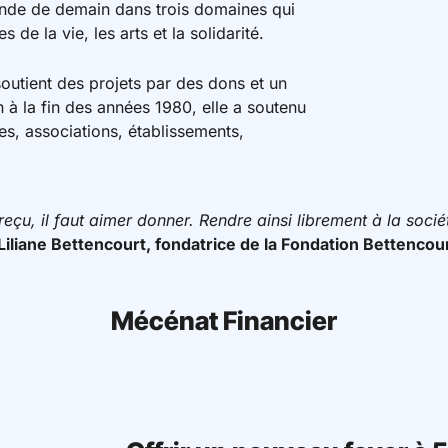
onde de demain dans trois domaines qui
e la vie, les arts et la solidarité.
soutient des projets par des dons et un
à la fin des années 1980, elle a soutenu
es, associations, établissements,
u, il faut aimer donner. Rendre ainsi librement à la socié
Liliane Bettencourt, fondatrice de la Fondation Bettencou
Mécénat Financier