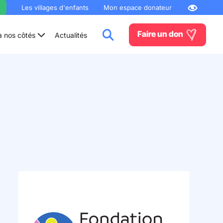
Les villages d'enfants
Mon espace donateur
Faire un don
à nos côtés
Actualités