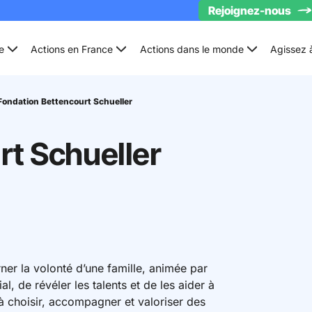
Rejoignez-nous
e
Actions en France
Actions dans le monde
Agissez 
Fondation Bettencourt Schueller
rt Schueller
ner la volonté d’une famille, animée par
al, de révéler les talents et de les aider à
 à choisir, accompagner et valoriser des