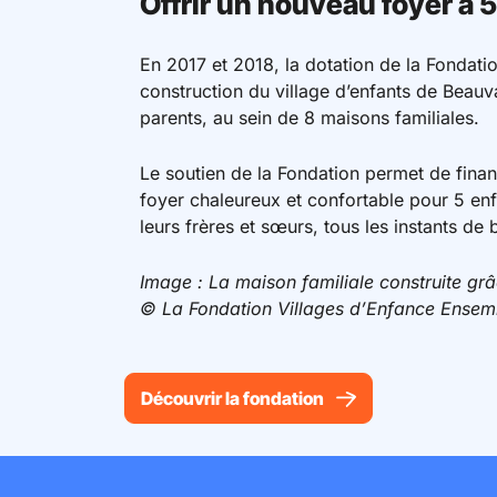
Offrir un nouveau foyer à 
En 2017 et 2018, la dotation de la Fondati
construction du village d’enfants de Beauva
parents, au sein de 8 maisons familiales.
Le soutien de la Fondation permet de finan
foyer chaleureux et confortable pour 5 enfa
leurs frères et sœurs, tous les instants de 
Image : La maison familiale construite grâ
© La Fondation Villages d’Enfance Ensem
Découvrir la fondation