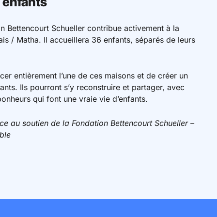
5 enfants
on Bettencourt Schueller contribue activement à la
is / Matha. Il accueillera 36 enfants, séparés de leurs
cer entièrement l’une de ces maisons et de créer un
nts. Ils pourront s’y reconstruire et partager, avec
bonheurs qui font une vraie vie d’enfants.
ce au soutien de la Fondation Bettencourt Schueller –
ble