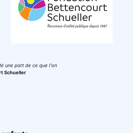
té une part de ce que l’on
rt Schueller