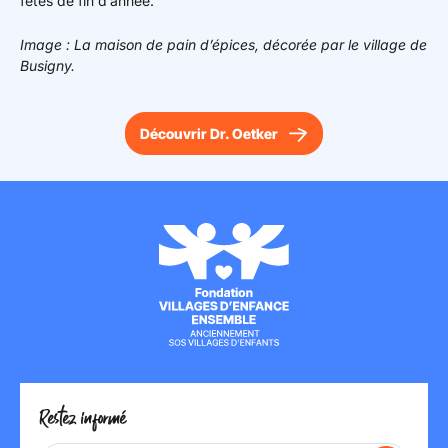
fêtes de fin d’année.
Image : La maison de pain d’épices, décorée par le village de
Busigny.
Découvrir Dr. Oetker
Restez informé