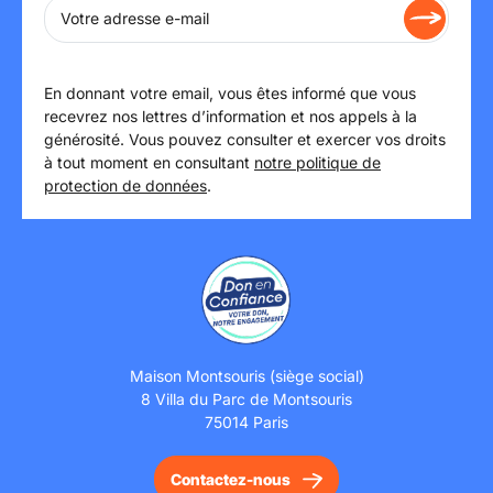
En donnant votre email, vous êtes informé que vous
recevrez nos lettres d’information et nos appels à la
générosité. Vous pouvez consulter et exercer vos droits
à tout moment en consultant
notre politique de
protection de données
.
Maison Montsouris (siège social)
8 Villa du Parc de Montsouris
75014 Paris
Contactez-nous