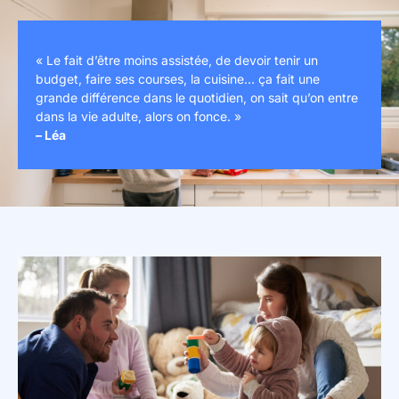
« Le fait d’être moins assistée, de devoir tenir un
budget, faire ses courses, la cuisine… ça fait une
grande différence dans le quotidien, on sait qu’on entre
dans la vie adulte, alors on fonce. »
– Léa