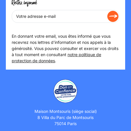
Restez informé
En donnant votre email, vous êtes informé que vous
recevrez nos lettres d’information et nos appels à la
générosité. Vous pouvez consulter et exercer vos droits
à tout moment en consultant
notre politique de
protection de données
.
Maison Montsouris (siège social)
8 Villa du Parc de Montsouris
75014 Paris